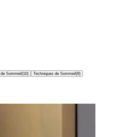
 de Sommeil
(
10
)
Techniques de Sommeil
(
9
)