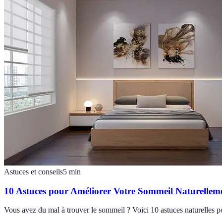
Astuces et conseils
5
min
10 Astuces pour Améliorer Votre Sommeil Naturellem
Vous avez du mal à trouver le sommeil ? Voici 10 astuces naturelles po