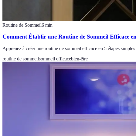
Routine de Sommeil
6
min
Comment Établir une Routine de Sommeil Efficace en
Apprenez à créer une routine de sommeil efficace en 5 étapes simples 
routine de sommeil
sommeil efficace
bien-être