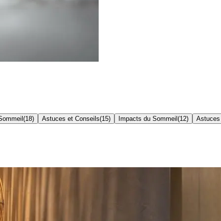
 Sommeil
(
18
)
Astuces et Conseils
(
15
)
Impacts du Sommeil
(
12
)
Astuces