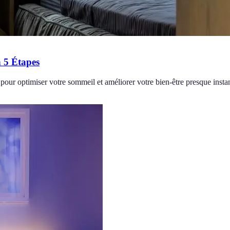
 5 Étapes
pour optimiser votre sommeil et améliorer votre bien-être presque inst