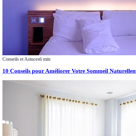
Conseils et Astuces
6
min
10 Conseils pour Améliorer Votre Sommeil Naturelle