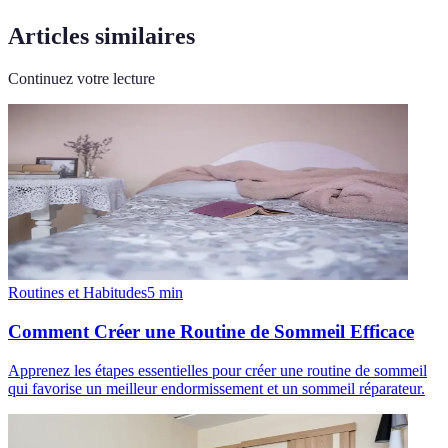
Articles similaires
Continuez votre lecture
Routines et Habitudes
5
min
Comment Créer une Routine de Sommeil Efficace
Apprenez les étapes essentielles pour créer une routine de sommeil
qui favorise un meilleur endormissement et un sommeil réparateur.