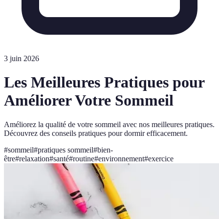
3 juin 2026
Les Meilleures Pratiques pour
Améliorer Votre Sommeil
Améliorez la qualité de votre sommeil avec nos meilleures pratiques.
Découvrez des conseils pratiques pour dormir efficacement.
#
sommeil
#
pratiques sommeil
#
bien-
être
#
relaxation
#
santé
#
routine
#
environnement
#
exercice