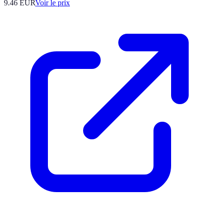
9.46
EUR
Voir le prix