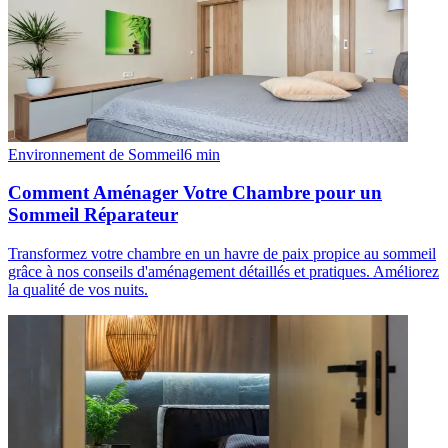
Environnement de Sommeil
6
min
Comment Aménager Votre Chambre pour un
Sommeil Réparateur
Transformez votre chambre en un havre de paix propice au sommeil
grâce à nos conseils d'aménagement détaillés et pratiques. Améliorez
la qualité de vos nuits.