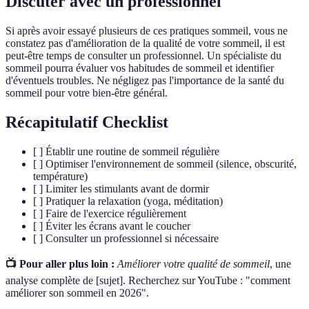
Discuter avec un professionnel
Si après avoir essayé plusieurs de ces pratiques sommeil, vous ne
constatez pas d'amélioration de la qualité de votre sommeil, il est
peut-être temps de consulter un professionnel. Un spécialiste du
sommeil pourra évaluer vos habitudes de sommeil et identifier
d'éventuels troubles. Ne négligez pas l'importance de la santé du
sommeil pour votre bien-être général.
Récapitulatif Checklist
[ ] Établir une routine de sommeil régulière
[ ] Optimiser l'environnement de sommeil (silence, obscurité,
température)
[ ] Limiter les stimulants avant de dormir
[ ] Pratiquer la relaxation (yoga, méditation)
[ ] Faire de l'exercice régulièrement
[ ] Éviter les écrans avant le coucher
[ ] Consulter un professionnel si nécessaire
📺 Pour aller plus loin :
Améliorer votre qualité de sommeil
, une
analyse complète de [sujet]. Recherchez sur YouTube : "comment
améliorer son sommeil en 2026".