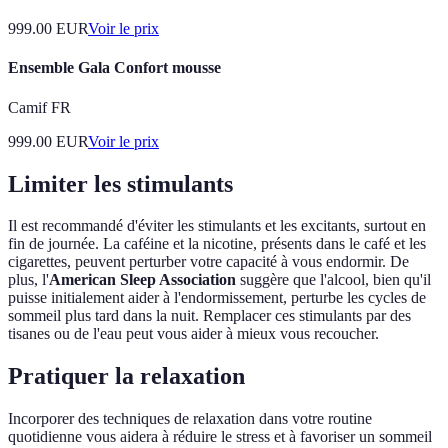
999.00
EUR
Voir le prix
Ensemble Gala Confort mousse
Camif FR
999.00
EUR
Voir le prix
Limiter les stimulants
Il est recommandé d'éviter les stimulants et les excitants, surtout en
fin de journée. La caféine et la nicotine, présents dans le café et les
cigarettes, peuvent perturber votre capacité à vous endormir. De
plus, l'
American Sleep Association
suggère que l'alcool, bien qu'il
puisse initialement aider à l'endormissement, perturbe les cycles de
sommeil plus tard dans la nuit. Remplacer ces stimulants par des
tisanes ou de l'eau peut vous aider à mieux vous recoucher.
Pratiquer la relaxation
Incorporer des techniques de relaxation dans votre routine
quotidienne vous aidera à réduire le stress et à favoriser un sommeil