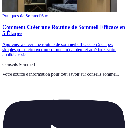
Pratiques de Sommeil
6
min
Comment Créer une Routine de Sommeil Efficace en
5 Étapes
Apprenez à créer une routine de sommeil efficace en 5 étapes
simples pour retrouver un sommeil réparateur et améliorer votre
qualité de vie.
Conseils Sommeil
Votre source d'information pour tout savoir sur
conseils sommeil
.