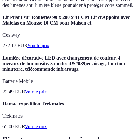
des lunettes anti-lumière bleue pour aider à protéger votre sommeil.
Lit Pliant sur Roulettes 90 x 200 x 41 CM Lit d'Appoint avec
Matelas en Mousse 10 CM pour Maison et
Costway
232.17
EUR
Voir le prix
Lumière décorative LED avec changement de couleur, 4
niveaux de luminosité, 3 modes d&#039;éclairage, fonction
minuterie, télécommande infrarouge
Batterie Mobile
22.49
EUR
Voir le prix
Hamac expedition Trekmates
Trekmates
65.00
EUR
Voir le prix