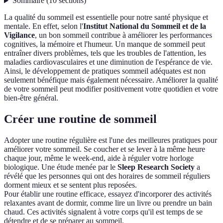
Sommaire
(
10
sections
)
La qualité du sommeil est essentielle pour notre santé physique et
mentale. En effet, selon l'
Institut National du Sommeil et de la
Vigilance
, un bon sommeil contribue à améliorer les performances
cognitives, la mémoire et l'humeur. Un manque de sommeil peut
entraîner divers problèmes, tels que les troubles de l'attention, les
maladies cardiovasculaires et une diminution de l'espérance de vie.
Ainsi, le développement de pratiques sommeil adéquates est non
seulement bénéfique mais également nécessaire. Améliorer la qualité
de votre sommeil peut modifier positivement votre quotidien et votre
bien-être général.
Créer une routine de sommeil
Adopter une routine régulière est l'une des meilleures pratiques pour
améliorer votre sommeil. Se coucher et se lever à la même heure
chaque jour, même le week-end, aide à réguler votre horloge
biologique. Une étude menée par le
Sleep Research Society
a
révélé que les personnes qui ont des horaires de sommeil réguliers
dorment mieux et se sentent plus reposées.
Pour établir une routine efficace, essayez d'incorporer des activités
relaxantes avant de dormir, comme lire un livre ou prendre un bain
chaud. Ces activités signalent à votre corps qu'il est temps de se
détendre et de se préparer au sommeil.