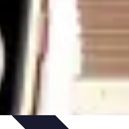
ces de Sommeil
Habitudes de Sommeil