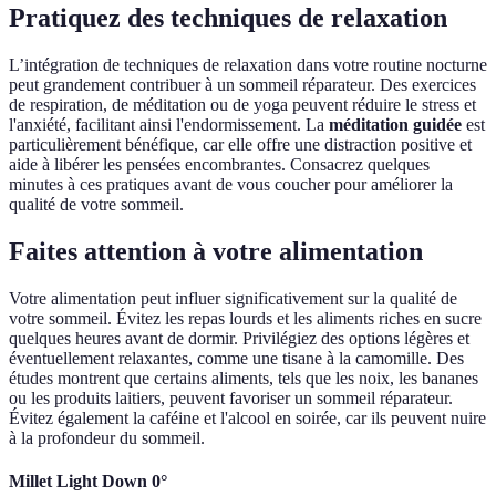
Pratiquez des techniques de relaxation
L’intégration de techniques de relaxation dans votre routine nocturne
peut grandement contribuer à un sommeil réparateur. Des exercices
de respiration, de méditation ou de yoga peuvent réduire le stress et
l'anxiété, facilitant ainsi l'endormissement. La
méditation guidée
est
particulièrement bénéfique, car elle offre une distraction positive et
aide à libérer les pensées encombrantes. Consacrez quelques
minutes à ces pratiques avant de vous coucher pour améliorer la
qualité de votre sommeil.
Faites attention à votre alimentation
Votre alimentation peut influer significativement sur la qualité de
votre sommeil. Évitez les repas lourds et les aliments riches en sucre
quelques heures avant de dormir. Privilégiez des options légères et
éventuellement relaxantes, comme une tisane à la camomille. Des
études montrent que certains aliments, tels que les noix, les bananes
ou les produits laitiers, peuvent favoriser un sommeil réparateur.
Évitez également la caféine et l'alcool en soirée, car ils peuvent nuire
à la profondeur du sommeil.
Millet Light Down 0°