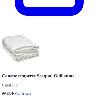
Couette tempérée Seaqual Guillaume
Camif FR
99
EUR
Voir le prix