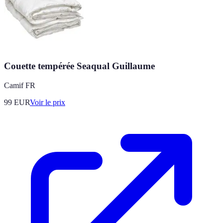
Couette tempérée Seaqual Guillaume
Camif FR
99
EUR
Voir le prix