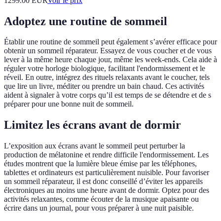
1299.00
EUR
Voir le prix
Adoptez une routine de sommeil
Établir une routine de sommeil peut également s’avérer efficace pour
obtenir un sommeil réparateur. Essayez de vous coucher et de vous
lever à la même heure chaque jour, même les week-ends. Cela aide à
réguler votre horloge biologique, facilitant l'endormissement et le
réveil. En outre, intégrez des rituels relaxants avant le coucher, tels
que lire un livre, méditer ou prendre un bain chaud. Ces activités
aident à signaler à votre corps qu’il est temps de se détendre et de s
préparer pour une bonne nuit de sommeil.
Limitez les écrans avant de dormir
L’exposition aux écrans avant le sommeil peut perturber la
production de mélatonine et rendre difficile l'endormissement. Les
études montrent que la lumière bleue émise par les téléphones,
tablettes et ordinateurs est particulièrement nuisible. Pour favoriser
un sommeil réparateur, il est donc conseillé d’éviter les appareils
électroniques au moins une heure avant de dormir. Optez pour des
activités relaxantes, comme écouter de la musique apaisante ou
écrire dans un journal, pour vous préparer à une nuit paisible.