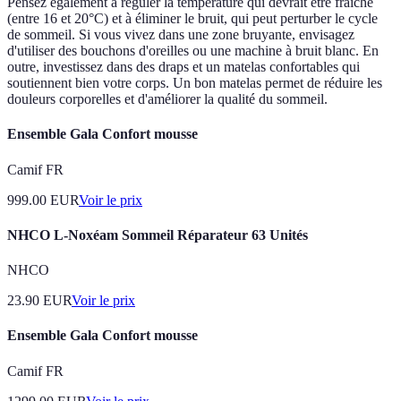
Pensez également à réguler la température qui devrait être fraîche
(entre 16 et 20°C) et à éliminer le bruit, qui peut perturber le cycle
de sommeil. Si vous vivez dans une zone bruyante, envisagez
d'utiliser des bouchons d'oreilles ou une machine à bruit blanc. En
outre, investissez dans des draps et un matelas confortables qui
soutiennent bien votre corps. Un bon matelas permet de réduire les
douleurs corporelles et d'améliorer la qualité du sommeil.
Ensemble Gala Confort mousse
Camif FR
999.00
EUR
Voir le prix
NHCO L-Noxéam Sommeil Réparateur 63 Unités
NHCO
23.90
EUR
Voir le prix
Ensemble Gala Confort mousse
Camif FR