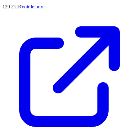
129
EUR
Voir le prix