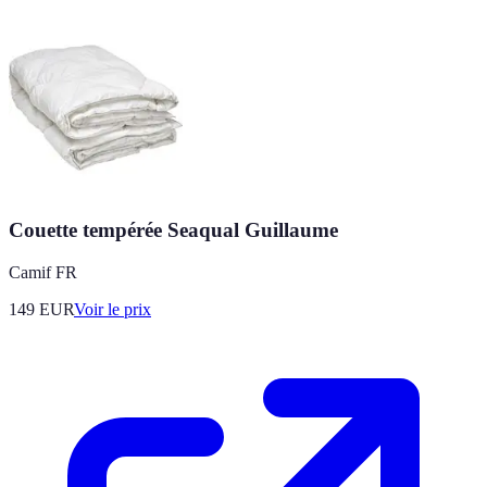
Couette tempérée Seaqual Guillaume
Camif FR
149
EUR
Voir le prix