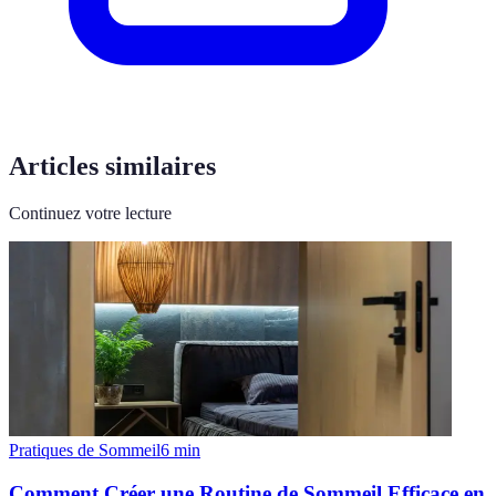
Articles similaires
Continuez votre lecture
Pratiques de Sommeil
6
min
Comment Créer une Routine de Sommeil Efficace en