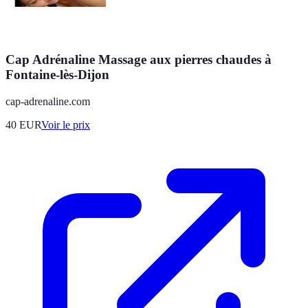
Cap Adrénaline Massage aux pierres chaudes à
Fontaine-lès-Dijon
cap-adrenaline.com
40
EUR
Voir le prix