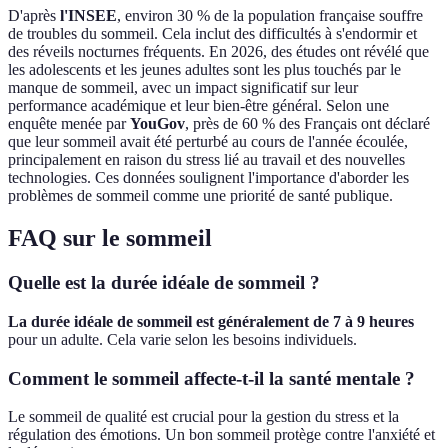
D'après
l'INSEE
, environ 30 % de la population française souffre
de troubles du sommeil. Cela inclut des difficultés à s'endormir et
des réveils nocturnes fréquents. En 2026, des études ont révélé que
les adolescents et les jeunes adultes sont les plus touchés par le
manque de sommeil, avec un impact significatif sur leur
performance académique et leur bien-être général. Selon une
enquête menée par
YouGov
, près de 60 % des Français ont déclaré
que leur sommeil avait été perturbé au cours de l'année écoulée,
principalement en raison du stress lié au travail et des nouvelles
technologies. Ces données soulignent l'importance d'aborder les
problèmes de sommeil comme une priorité de santé publique.
FAQ sur le sommeil
Quelle est la durée idéale de sommeil ?
La durée idéale de sommeil est généralement de 7 à 9 heures
pour un adulte. Cela varie selon les besoins individuels.
Comment le sommeil affecte-t-il la santé mentale ?
Le sommeil de qualité est crucial pour la gestion du stress et la
régulation des émotions. Un bon sommeil protège contre l'anxiété et