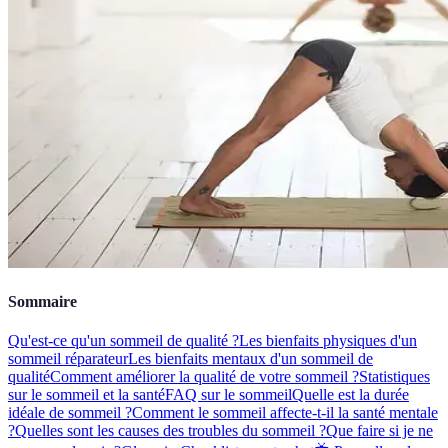
Sommaire
Qu'est-ce qu'un sommeil de qualité ?
Les bienfaits physiques d'un
sommeil réparateur
Les bienfaits mentaux d'un sommeil de
qualité
Comment améliorer la qualité de votre sommeil ?
Statistiques
sur le sommeil et la santé
FAQ sur le sommeil
Quelle est la durée
idéale de sommeil ?
Comment le sommeil affecte-t-il la santé mentale
?
Quelles sont les causes des troubles du sommeil ?
Que faire si je ne