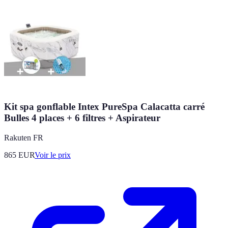
Kit spa gonflable Intex PureSpa Calacatta carré
Bulles 4 places + 6 filtres + Aspirateur
Rakuten FR
865
EUR
Voir le prix