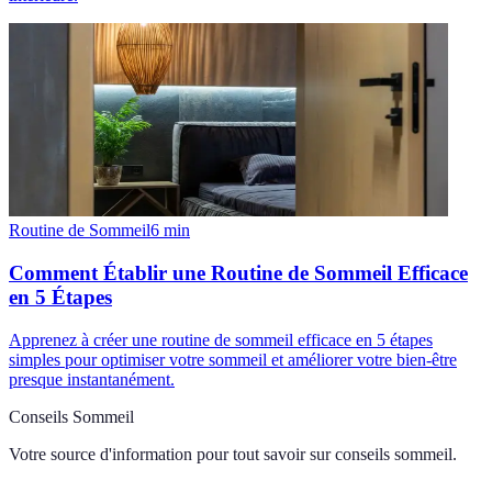
Routine de Sommeil
6
min
Comment Établir une Routine de Sommeil Efficace
en 5 Étapes
Apprenez à créer une routine de sommeil efficace en 5 étapes
simples pour optimiser votre sommeil et améliorer votre bien-être
presque instantanément.
Conseils Sommeil
Votre source d'information pour tout savoir sur
conseils sommeil
.