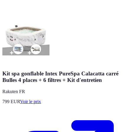
Kit spa gonflable Intex PureSpa Calacatta carré
Bulles 4 places + 6 filtres + Kit d'entretien
Rakuten FR
799
EUR
Voir le prix