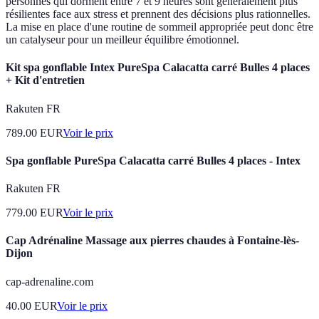
personnes qui dorment entre 7 et 9 heures sont généralement plus
résilientes face aux stress et prennent des décisions plus rationnelles.
La mise en place d'une routine de sommeil appropriée peut donc être
un catalyseur pour un meilleur équilibre émotionnel.
Kit spa gonflable Intex PureSpa Calacatta carré Bulles 4 places
+ Kit d'entretien
Rakuten FR
789.00
EUR
Voir le prix
Spa gonflable PureSpa Calacatta carré Bulles 4 places - Intex
Rakuten FR
779.00
EUR
Voir le prix
Cap Adrénaline Massage aux pierres chaudes à Fontaine-lès-
Dijon
cap-adrenaline.com
40.00
EUR
Voir le prix