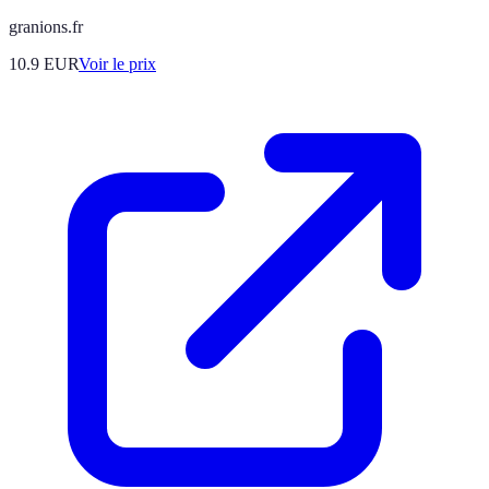
granions.fr
10.9
EUR
Voir le prix