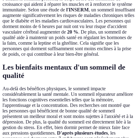
croissance qui aident à réparer les muscles et à renforcer le système
immunitaire. Selon une étude de
l'INSERM
, un sommeil insuffisant
augmente significativement les risques de maladies chroniques telles
que le diabète et les maladies cardiovasculaires. Les personnes qui
dorment moins de 6 heures par nuit ont vu leur risque d'accident
vasculaire cérébral augmenter de
20 %
. De plus, un sommeil de
qualité aide à maintenir un poids santé en régulant les hormones de
la faim, comme la leptine et la ghréline. Cela signifie que les
personnes qui dorment suffisamment sont moins enclines à la prise
de poids, ce qui contribue à leur bien-être général.
Les bienfaits mentaux d'un sommeil de
qualité
Au-delà des bénéfices physiques, le sommeil impacte
considérablement la santé mentale. Un sommeil réparateur améliore
les fonctions cognitives essentielles telles que la mémoire,
l'apprentissage et la concentration. Des recherches ont montré que
les personnes qui bénéficient de bonne qualité de sommeil
présentent un meilleur moral et sont moins sujettes à l'anxiété et à la
dépression. De plus, la qualité du sommeil est directement liée à la
gestion du stress. En effet, bien dormir permet de mieux faire face
aux pressions quotidiennes.
D'après plusieurs études
, les