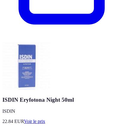
ISDIN Eryfotona Night 50ml
ISDIN
22.84
EUR
Voir le prix