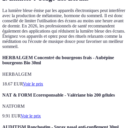
La lumière bleue émise par les appareils électroniques peut interférer
avec la production de mélatonine, hormone du sommeil. Il est donc
conseillé de limiter l'utilisation des écrans au moins une heure avant
de dormir. En 2026, les professionnels de santé recommandent
également des applications qui réduisent la lumière bleue des écrans.
Éteignez vos appareils et optez pour des rituels relaxants comme la
méditation ou l'écoute de musique douce pour favoriser un meilleur
sommeil.
HERBALGEM Concentré du bourgeons frais - Aubépine
bourgeons Bio 30ml
HERBALGEM
18.67
EUR
Voir le prix
NAT & FORM Ecoresponsable - Valériane bio 200 gélules
NATFORM
9.91
EUR
Voir le prix
AUDITISM Ronchostim - Spray nasal anti-ronflement 30ml