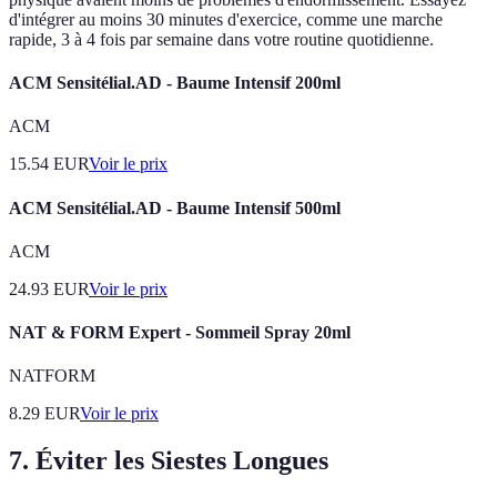
d'intégrer au moins 30 minutes d'exercice, comme une marche
rapide, 3 à 4 fois par semaine dans votre routine quotidienne.
ACM Sensitélial.AD - Baume Intensif 200ml
ACM
15.54
EUR
Voir le prix
ACM Sensitélial.AD - Baume Intensif 500ml
ACM
24.93
EUR
Voir le prix
NAT & FORM Expert - Sommeil Spray 20ml
NATFORM
8.29
EUR
Voir le prix
7. Éviter les Siestes Longues