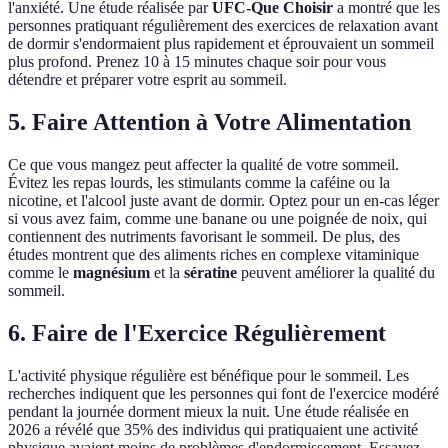
l'anxiété. Une étude réalisée par
UFC-Que Choisir
a montré que les
personnes pratiquant régulièrement des exercices de relaxation avant
de dormir s'endormaient plus rapidement et éprouvaient un sommeil
plus profond. Prenez 10 à 15 minutes chaque soir pour vous
détendre et préparer votre esprit au sommeil.
5. Faire Attention à Votre Alimentation
Ce que vous mangez peut affecter la qualité de votre sommeil.
Évitez les repas lourds, les stimulants comme la caféine ou la
nicotine, et l'alcool juste avant de dormir. Optez pour un en-cas léger
si vous avez faim, comme une banane ou une poignée de noix, qui
contiennent des nutriments favorisant le sommeil. De plus, des
études montrent que des aliments riches en complexe vitaminique
comme le
magnésium
et la
sératine
peuvent améliorer la qualité du
sommeil.
6. Faire de l'Exercice Régulièrement
L'activité physique régulière est bénéfique pour le sommeil. Les
recherches indiquent que les personnes qui font de l'exercice modéré
pendant la journée dorment mieux la nuit. Une étude réalisée en
2026 a révélé que 35% des individus qui pratiquaient une activité
physique avaient moins de problèmes d'endormissement. Essayez