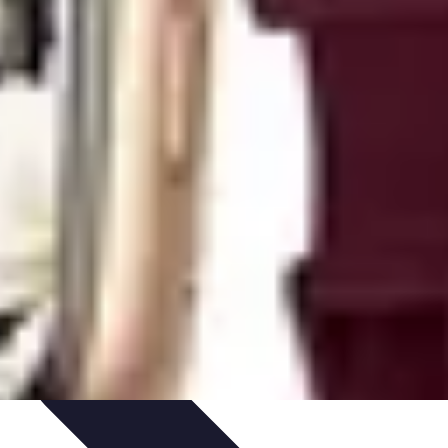
ces de Sommeil
Habitudes de Sommeil