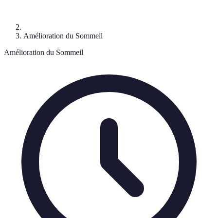
Amélioration du Sommeil
Amélioration du Sommeil