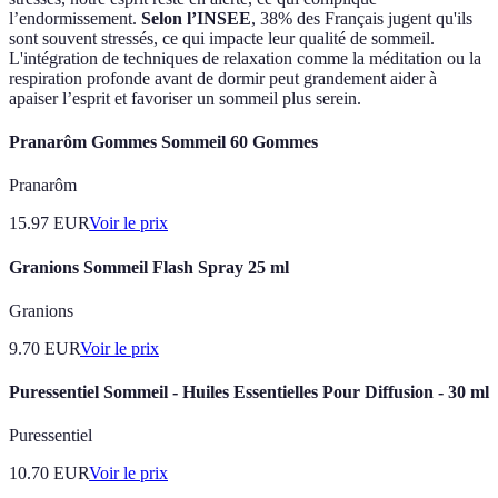
l’endormissement.
Selon l’INSEE
, 38% des Français jugent qu'ils
sont souvent stressés, ce qui impacte leur qualité de sommeil.
L'intégration de techniques de relaxation comme la méditation ou la
respiration profonde avant de dormir peut grandement aider à
apaiser l’esprit et favoriser un sommeil plus serein.
Pranarôm Gommes Sommeil 60 Gommes
Pranarôm
15.97
EUR
Voir le prix
Granions Sommeil Flash Spray 25 ml
Granions
9.70
EUR
Voir le prix
Puressentiel Sommeil - Huiles Essentielles Pour Diffusion - 30 ml
Puressentiel
10.70
EUR
Voir le prix