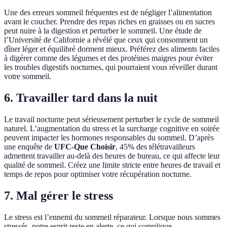
Une des erreurs sommeil fréquentes est de négliger l’alimentation
avant le coucher. Prendre des repas riches en graisses ou en sucres
peut nuire à la digestion et perturber le sommeil. Une étude de
l’Université de Californie a révélé que ceux qui consomment un
dîner léger et équilibré dorment mieux. Préférez des aliments faciles
à digérer comme des légumes et des protéines maigres pour éviter
les troubles digestifs nocturnes, qui pourraient vous réveiller durant
votre sommeil.
6. Travailler tard dans la nuit
Le travail nocturne peut sérieusement perturber le cycle de sommeil
naturel. L’augmentation du stress et la surcharge cognitive en soirée
peuvent impacter les hormones responsables du sommeil. D’après
une enquête de
UFC-Que Choisir
, 45% des télétravailleurs
admettent travailler au-delà des heures de bureau, ce qui affecte leur
qualité de sommeil. Créez une limite stricte entre heures de travail et
temps de repos pour optimiser votre récupération nocturne.
7. Mal gérer le stress
Le stress est l’ennemi du sommeil réparateur. Lorsque nous sommes
stressés, notre esprit reste en alerte, ce qui complique