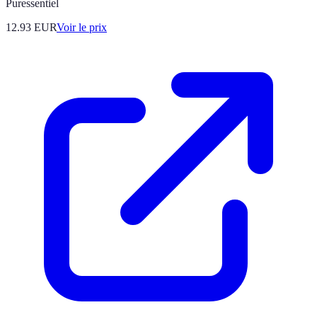
Puressentiel
12.93
EUR
Voir le prix