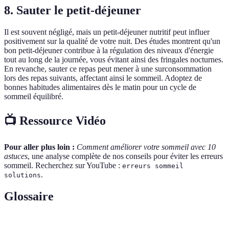
8. Sauter le petit-déjeuner
Il est souvent négligé, mais un petit-déjeuner nutritif peut influer
positivement sur la qualité de votre nuit. Des études montrent qu'un
bon petit-déjeuner contribue à la régulation des niveaux d'énergie
tout au long de la journée, vous évitant ainsi des fringales nocturnes.
En revanche, sauter ce repas peut mener à une surconsommation
lors des repas suivants, affectant ainsi le sommeil. Adoptez de
bonnes habitudes alimentaires dès le matin pour un cycle de
sommeil équilibré.
📺 Ressource Vidéo
Pour aller plus loin :
Comment améliorer votre sommeil avec 10
astuces
, une analyse complète de nos conseils pour éviter les erreurs
sommeil. Recherchez sur YouTube :
erreurs sommeil
.
solutions
Glossaire
Terme
Définition