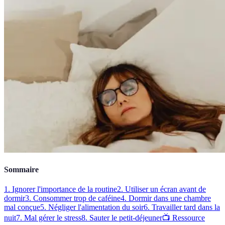
Sommaire
1. Ignorer l'importance de la routine
2. Utiliser un écran avant de
dormir
3. Consommer trop de caféine
4. Dormir dans une chambre
mal conçue
5. Négliger l'alimentation du soir
6. Travailler tard dans la
nuit
7. Mal gérer le stress
8. Sauter le petit-déjeuner
📺 Ressource