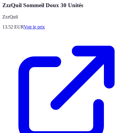
ZzzQuil Sommeil Doux 30 Unités
ZzzQuil
13.52
EUR
Voir le prix