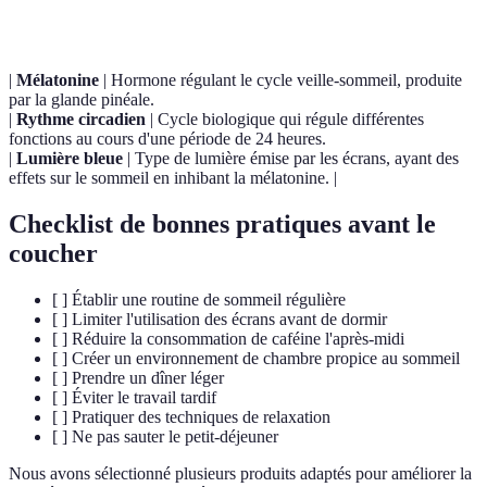
|
Mélatonine
| Hormone régulant le cycle veille-sommeil, produite
par la glande pinéale.
|
Rythme circadien
| Cycle biologique qui régule différentes
fonctions au cours d'une période de 24 heures.
|
Lumière bleue
| Type de lumière émise par les écrans, ayant des
effets sur le sommeil en inhibant la mélatonine. |
Checklist de bonnes pratiques avant le
coucher
[ ] Établir une routine de sommeil régulière
[ ] Limiter l'utilisation des écrans avant de dormir
[ ] Réduire la consommation de caféine l'après-midi
[ ] Créer un environnement de chambre propice au sommeil
[ ] Prendre un dîner léger
[ ] Éviter le travail tardif
[ ] Pratiquer des techniques de relaxation
[ ] Ne pas sauter le petit-déjeuner
Nous avons sélectionné plusieurs produits adaptés pour améliorer la