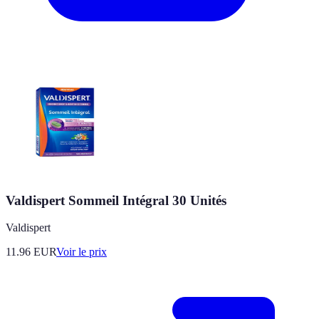
Valdispert Sommeil Intégral 30 Unités
Valdispert
11.96
EUR
Voir le prix