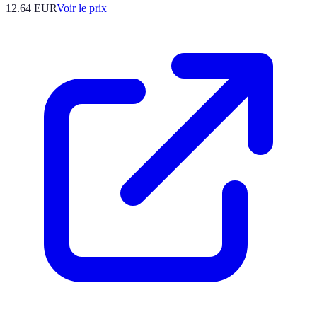
12.64
EUR
Voir le prix