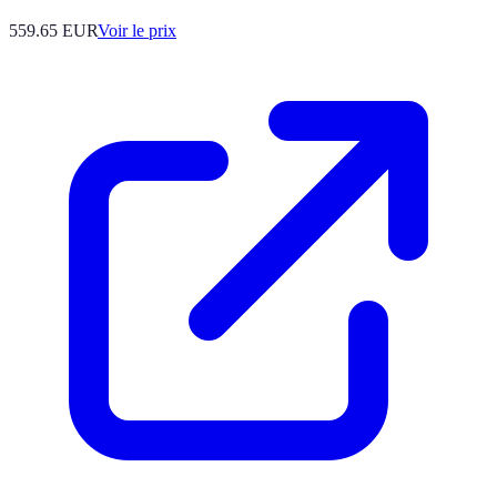
559.65
EUR
Voir le prix