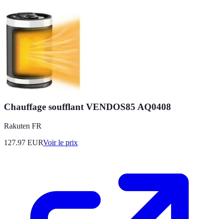
Chauffage soufflant VENDOS85 AQ0408
Rakuten FR
127.97
EUR
Voir le prix