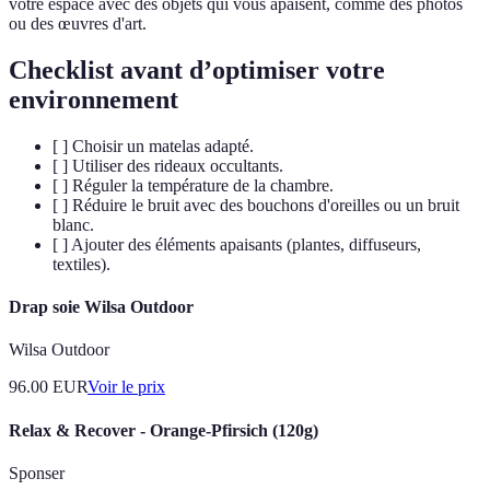
votre espace avec des objets qui vous apaisent, comme des photos
ou des œuvres d'art.
Checklist avant d’optimiser votre
environnement
[ ] Choisir un matelas adapté.
[ ] Utiliser des rideaux occultants.
[ ] Réguler la température de la chambre.
[ ] Réduire le bruit avec des bouchons d'oreilles ou un bruit
blanc.
[ ] Ajouter des éléments apaisants (plantes, diffuseurs,
textiles).
Drap soie Wilsa Outdoor
Wilsa Outdoor
96.00
EUR
Voir le prix
Relax & Recover - Orange-Pfirsich (120g)
Sponser