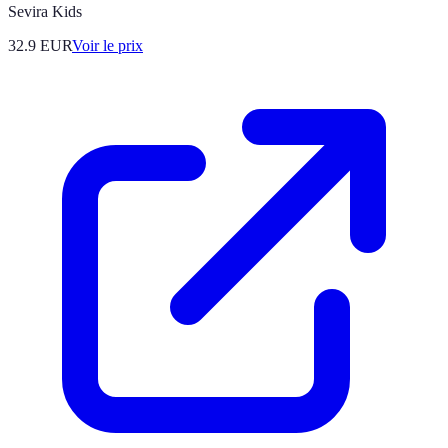
Sevira Kids
32.9
EUR
Voir le prix