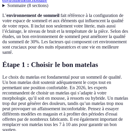
environnement
Glossaire
Sommaire
(
8
sections
)
L’
environnement de sommeil
fait référence à la configuration de
votre espace de sommeil et aux éléments qui influencent la qualité
de votre repos. Il inclut non seulement votre literie, mais aussi
l’éclairage, le niveau de bruit et la température de la pièce. Selon des
études, un bon environnement de sommeil peut améliorer la qualité
du sommeil de 30%. Les facteurs qui composent cet environnement
sont cruciaux pour des nuits réparatrices et une vie en meilleure
santé.
Étape 1 : Choisir le bon matelas
Le choix du matelas est fondamental pour un sommeil de qualité.
Un bon matelas doit soutenir adéquatement le corps tout en
permettant une position confortable. En 2026, les experts
recommandent de choisir un matelas qui s’adapte à votre
morphologie, qu’il soit en mousse, à ressorts ou hybride. Un matelas
trop dur peut générer des douleurs, tandis qu’un matelas trop mou
peut provoquer un affaissement inconfortable. Pensez à essayer
différents modèles en magasin et à profiter des périodes d'essai
offertes par de nombreux fabricants. Il est également important de
remplacer son matelas tous les 7 à 10 ans pour garantir un bon
soutien.