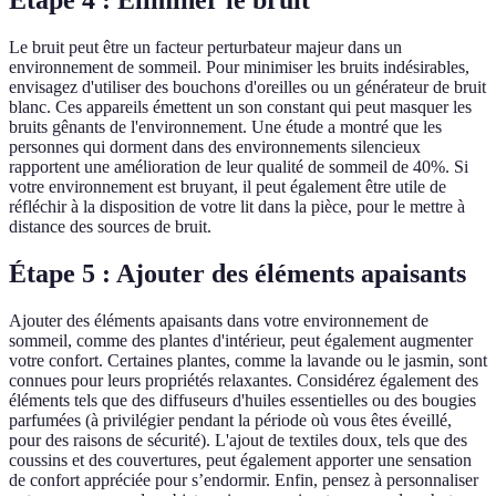
Étape 4 : Éliminer le bruit
Le bruit peut être un facteur perturbateur majeur dans un
environnement de sommeil. Pour minimiser les bruits indésirables,
envisagez d'utiliser des bouchons d'oreilles ou un générateur de bruit
blanc. Ces appareils émettent un son constant qui peut masquer les
bruits gênants de l'environnement. Une étude a montré que les
personnes qui dorment dans des environnements silencieux
rapportent une amélioration de leur qualité de sommeil de 40%. Si
votre environnement est bruyant, il peut également être utile de
réfléchir à la disposition de votre lit dans la pièce, pour le mettre à
distance des sources de bruit.
Étape 5 : Ajouter des éléments apaisants
Ajouter des éléments apaisants dans votre environnement de
sommeil, comme des plantes d'intérieur, peut également augmenter
votre confort. Certaines plantes, comme la lavande ou le jasmin, sont
connues pour leurs propriétés relaxantes. Considérez également des
éléments tels que des diffuseurs d'huiles essentielles ou des bougies
parfumées (à privilégier pendant la période où vous êtes éveillé,
pour des raisons de sécurité). L'ajout de textiles doux, tels que des
coussins et des couvertures, peut également apporter une sensation
de confort appréciée pour s’endormir. Enfin, pensez à personnaliser