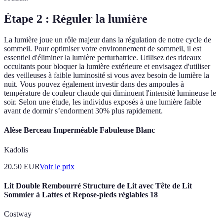
Étape 2 : Réguler la lumière
La lumière joue un rôle majeur dans la régulation de notre cycle de
sommeil. Pour optimiser votre environnement de sommeil, il est
essentiel d'éliminer la lumière perturbatrice. Utilisez des rideaux
occultants pour bloquer la lumière extérieure et envisagez d'utiliser
des veilleuses à faible luminosité si vous avez besoin de lumière la
nuit. Vous pouvez également investir dans des ampoules à
température de couleur chaude qui diminuent l'intensité lumineuse le
soir. Selon une étude, les individus exposés à une lumière faible
avant de dormir s’endorment 30% plus rapidement.
Alèse Berceau Imperméable Fabuleuse Blanc
Kadolis
20.50
EUR
Voir le prix
Lit Double Rembourré Structure de Lit avec Tête de Lit
Sommier à Lattes et Repose-pieds réglables 18
Costway