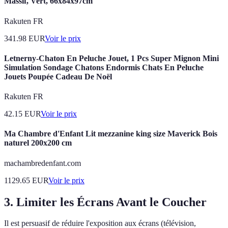
Massif, Vert, 66x84x97cm
Rakuten FR
341.98
EUR
Voir le prix
Letnerny-Chaton En Peluche Jouet, 1 Pcs Super Mignon Mini
Simulation Sondage Chatons Endormis Chats En Peluche
Jouets Poupée Cadeau De Noël
Rakuten FR
42.15
EUR
Voir le prix
Ma Chambre d'Enfant Lit mezzanine king size Maverick Bois
naturel 200x200 cm
machambredenfant.com
1129.65
EUR
Voir le prix
3. Limiter les Écrans Avant le Coucher
Il est persuasif de réduire l'exposition aux écrans (télévision,