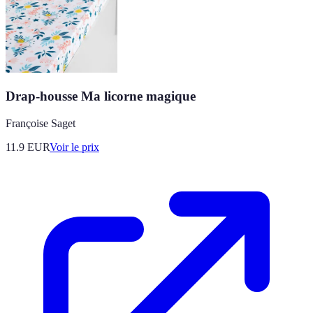
Drap-housse Ma licorne magique
Françoise Saget
11.9
EUR
Voir le prix