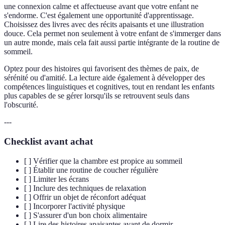
une connexion calme et affectueuse avant que votre enfant ne
s'endorme. C'est également une opportunité d'apprentissage.
Choisissez des livres avec des récits apaisants et une illustration
douce. Cela permet non seulement à votre enfant de s'immerger dans
un autre monde, mais cela fait aussi partie intégrante de la routine de
sommeil.
Optez pour des histoires qui favorisent des thèmes de paix, de
sérénité ou d'amitié. La lecture aide également à développer des
compétences linguistiques et cognitives, tout en rendant les enfants
plus capables de se gérer lorsqu'ils se retrouvent seuls dans
l'obscurité.
---
Checklist avant achat
[ ] Vérifier que la chambre est propice au sommeil
[ ] Établir une routine de coucher régulière
[ ] Limiter les écrans
[ ] Inclure des techniques de relaxation
[ ] Offrir un objet de réconfort adéquat
[ ] Incorporer l'activité physique
[ ] S'assurer d'un bon choix alimentaire
[ ] Lire des histoires apaisantes avant de dormir