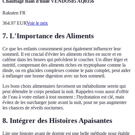
Chauffage Bain d'huile VENDOS85 AQ0356
Rakuten FR
364.97
EUR
Voir le prix
7. L'Importance des Aliments
Ce que les enfants consomment peut également influencer leur
sommeil. Il est crucial d'éviter les aliments riches en sucre et en
caféine dans les heures qui précèdent le coucher. Un dîner léger et
nutritif, comprenant des aliments riches en tryptophane comme la
dinde, ou en glucides complexes comme le pain complet, peut aider
à mélanger une bonne digestion avec un bon sommeil.
Les bons choix alimentaires favorisent un métabolisme serein qui
peut détendre le corps pendant la nuit. Rappelez-vous aussi d'offrir
de l’eau à votre enfant à tout moment ; l'hydratation est clé, mais
évitez de les surcharger juste avant la nuit, pour ne pas augmenter
les chances de réveils nocturnes.
8. Intégrer des Histoires Apaisantes
Lire une histoire avant de dormir est une belle méthode pour établir