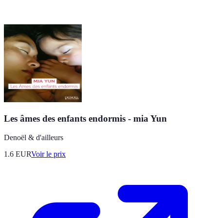
Les âmes des enfants endormis - mia Yun
Denoël & d'ailleurs
1.6
EUR
Voir le prix