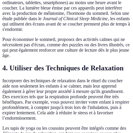
ordinateurs, tablettes, smartphones) au moins une heure avant le
coucher. La lumière bleue émise par ces appareils peut interférer
avec la production de mélatonine, l'hormone du sommeil. Selon une
étude publiée dans le
Journal of Clinical Sleep Medicine
, les enfants
qui utilisent des écrans avant de se coucher prennent plus de temps à
s'endormir.
Pour économiser le sommeil, proposez des activités calmes qui ne
nécessitent pas d'écran, comme des puzzles ou des livres illustrés, ce
qui peut également renforcer une culture de lecture dès le plus jeune
âge.
4. Utiliser des Techniques de Relaxation
Incorporer des techniques de relaxation dans le rituel du coucher
aide non seulement les enfants à se calmer, mais leur apprend
également à gérer leur propre anxiété à mesure qu'ils grandissent.
Des exercices tels que la respiration profonde peuvent être très
bénéfiques. Par exemple, vous pouvez inviter votre enfant à respirer
profondément, à compter jusqu'à trois lors de l'inhalation, puis à
expirer lentement. Cela aide à réduire le stress et à favoriser
l’endormissement.
Les tapis de yoga ou les coussins peuvent être intégrés comme des