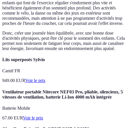
enfants qui font de l'exercice régulier s'endorment plus vite et
bénéficient également d'un sommeil plus profond. Des activités
comme le vélo, la danse ou même des jeux en extérieur sont
recommandées, mais attention à ne pas programmer d'activités trop
proches de l'heure du coucher, car cela pourrait avoir l'effet inverse.
Donc, créer une journée bien équilibrée, avec une bonne dose
d'activités physiques, peut être clé pour le sommeil des enfants. Cela
permet non seulement de fatiguer leur corps, mais aussi de canaliser
leur énergie, favorisant ensuite un endormissement plus apaisé.
Lits superposés Sylvio
Camif FR
949.00
EUR
Voir le prix
Ventilateur portable Nitecore NEF03 Pro, pliable, silencieux, 5
vitesses de ventilation, batterie Li-Ion 4000 mAh intégrée
Batterie Mobile
67.00
EUR
Voir le prix