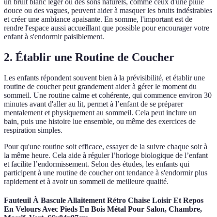
un bruit blanc léger ou des sons naturels, comme ceux d'une pluie
douce ou des vagues, peuvent aider à masquer les bruits indésirables
et créer une ambiance apaisante. En somme, l'important est de
rendre l'espace aussi accueillant que possible pour encourager votre
enfant à s'endormir paisiblement.
2. Établir une Routine de Coucher
Les enfants répondent souvent bien à la prévisibilité, et établir une
routine de coucher peut grandement aider à gérer le moment du
sommeil. Une routine calme et cohérente, qui commence environ 30
minutes avant d'aller au lit, permet à l’enfant de se préparer
mentalement et physiquement au sommeil. Cela peut inclure un
bain, puis une histoire lue ensemble, ou même des exercices de
respiration simples.
Pour qu'une routine soit efficace, essayer de la suivre chaque soir à
la même heure. Cela aide à réguler l’horloge biologique de l’enfant
et facilite l’endormissement. Selon des études, les enfants qui
participent à une routine de coucher ont tendance à s'endormir plus
rapidement et à avoir un sommeil de meilleure qualité.
Fauteuil À Bascule Allaitement Rétro Chaise Loisir Et Repos
En Velours Avec Pieds En Bois Métal Pour Salon, Chambre,