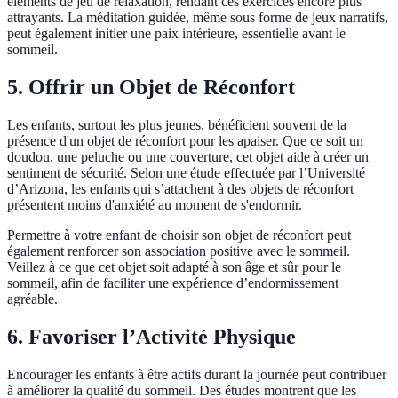
éléments de jeu de relaxation, rendant ces exercices encore plus
attrayants. La méditation guidée, même sous forme de jeux narratifs,
peut également initier une paix intérieure, essentielle avant le
sommeil.
5. Offrir un Objet de Réconfort
Les enfants, surtout les plus jeunes, bénéficient souvent de la
présence d'un objet de réconfort pour les apaiser. Que ce soit un
doudou, une peluche ou une couverture, cet objet aide à créer un
sentiment de sécurité. Selon une étude effectuée par l’Université
d’Arizona, les enfants qui s’attachent à des objets de réconfort
présentent moins d'anxiété au moment de s'endormir.
Permettre à votre enfant de choisir son objet de réconfort peut
également renforcer son association positive avec le sommeil.
Veillez à ce que cet objet soit adapté à son âge et sûr pour le
sommeil, afin de faciliter une expérience d’endormissement
agréable.
6. Favoriser l’Activité Physique
Encourager les enfants à être actifs durant la journée peut contribuer
à améliorer la qualité du sommeil. Des études montrent que les