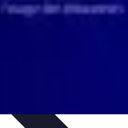
ces de Sommeil
Habitudes de Sommeil