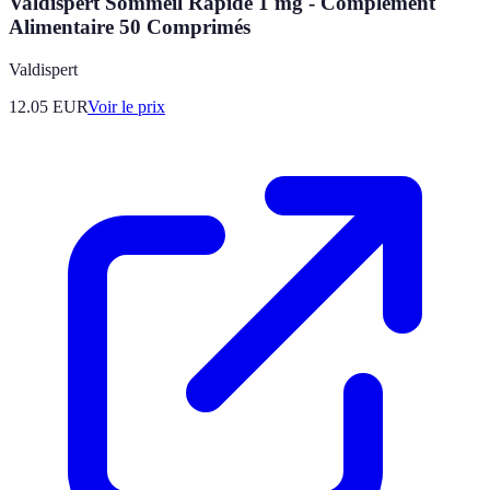
Valdispert Sommeil Rapide 1 mg - Complément
Alimentaire 50 Comprimés
Valdispert
12.05
EUR
Voir le prix