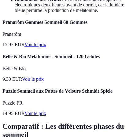
électroniques deux heures avant de dormir, car la lumière
bleue perturbe la production de mélatonine.
Pranarôm Gommes Sommeil 60 Gommes
Pranarôm
15.97
EUR
Voir le prix
Belle & Bio Mélatonine - Sommeil - 120 Gélules
Belle & Bio
9.30
EUR
Voir le prix
Puzzle Sommeil aux Pattes de Velours Schmidt Spiele
Puzzle FR
14.95
EUR
Voir le prix
Comparatif : Les différentes phases du
sommeil