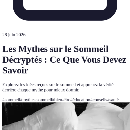
28 juin 2026
Les Mythes sur le Sommeil
Décryptés : Ce Que Vous Devez
Savoir
Explorez les idées reçues sur le sommeil et apprenez la vérité
derrière chaque mythe pour mieux dormir.
#
sommeil
#
mythes sommeil
#
bien-être
#
éducation
#
conseils
#
santé