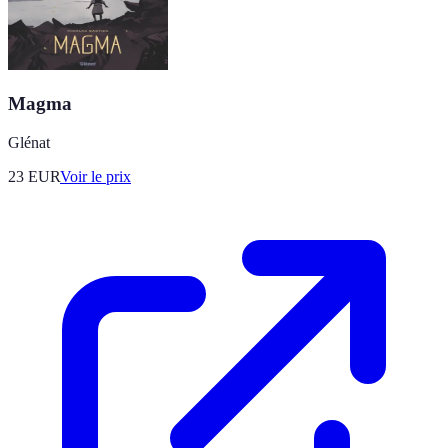
Magma
Glénat
23
EUR
Voir le prix