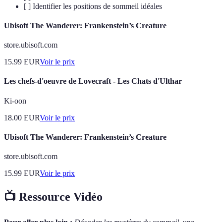
[ ] Identifier les positions de sommeil idéales
Ubisoft The Wanderer: Frankenstein’s Creature
store.ubisoft.com
15.99
EUR
Voir le prix
Les chefs-d'oeuvre de Lovecraft - Les Chats d'Ulthar
Ki-oon
18.00
EUR
Voir le prix
Ubisoft The Wanderer: Frankenstein’s Creature
store.ubisoft.com
15.99
EUR
Voir le prix
📺 Ressource Vidéo