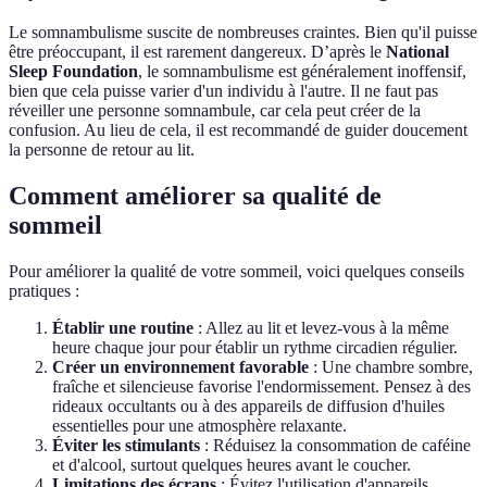
Le somnambulisme suscite de nombreuses craintes. Bien qu'il puisse
être préoccupant, il est rarement dangereux. D’après le
National
Sleep Foundation
, le somnambulisme est généralement inoffensif,
bien que cela puisse varier d'un individu à l'autre. Il ne faut pas
réveiller une personne somnambule, car cela peut créer de la
confusion. Au lieu de cela, il est recommandé de guider doucement
la personne de retour au lit.
Comment améliorer sa qualité de
sommeil
Pour améliorer la qualité de votre sommeil, voici quelques conseils
pratiques :
Établir une routine
: Allez au lit et levez-vous à la même
heure chaque jour pour établir un rythme circadien régulier.
Créer un environnement favorable
: Une chambre sombre,
fraîche et silencieuse favorise l'endormissement. Pensez à des
rideaux occultants ou à des appareils de diffusion d'huiles
essentielles pour une atmosphère relaxante.
Éviter les stimulants
: Réduisez la consommation de caféine
et d'alcool, surtout quelques heures avant le coucher.
Limitations des écrans
: Évitez l'utilisation d'appareils