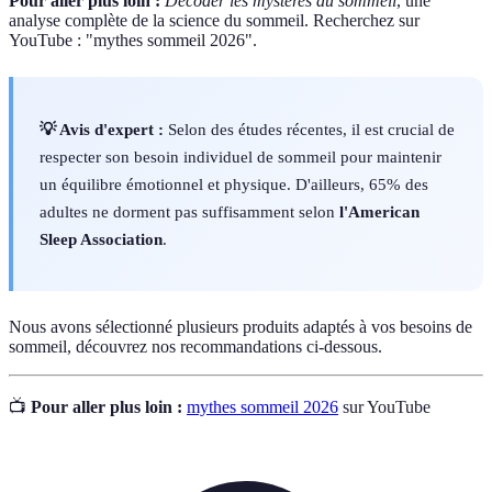
Pour aller plus loin :
Décoder les mystères du sommeil
, une
analyse complète de la science du sommeil. Recherchez sur
YouTube : "mythes sommeil 2026".
💡 Avis d'expert :
Selon des études récentes, il est crucial de
respecter son besoin individuel de sommeil pour maintenir
un équilibre émotionnel et physique. D'ailleurs, 65% des
adultes ne dorment pas suffisamment selon
l'American
Sleep Association
.
Nous avons sélectionné plusieurs produits adaptés à vos besoins de
sommeil, découvrez nos recommandations ci-dessous.
📺
Pour aller plus loin :
mythes sommeil 2026
sur YouTube