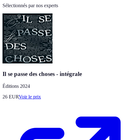
Sélectionnés par nos experts
Il se passe des choses - intégrale
Éditions 2024
26
EUR
Voir le prix