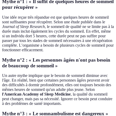
Mythe n°1 : « Il suffit de quelques heures de sommeil
pour récupérer »
Une idée reçue très répandue est que quelques heures de sommeil
sont suffisantes pour récupérer. Selon une étude publiée dans le
Journal of Sleep Research
, le sommeil de qualité ne se limite pas à la
durée mais inclut également les cycles du sommeil. En effet, même
si un individu dort 5 heures, cette durée peut ne pas suffire pour
passer par tous les stades de sommeil nécessaires à une récupération
complète. L’organisme a besoin de plusieurs cycles de sommeil pour
fonctionner efficacement.
Mythe n°2 : « Les personnes âgées n'ont pas besoin
de beaucoup de sommeil »
Un autre mythe implique que le besoin de sommeil diminue avec
l'âge. En réalité, bien que certaines personnes âgées peuvent avoir
des difficultés à dormir profondément, elles ont toujours besoin des
mêmes heures de sommeil qu'un adulte plus jeune. Selon
l'American Academy of Sleep Medicine
, la qualité du sommeil
peut changer, mais pas sa nécessité. Ignorer ce besoin peut conduire
à des problèmes de santé importants.
Mythe n°3 : « Le somnambulisme est dangereux »