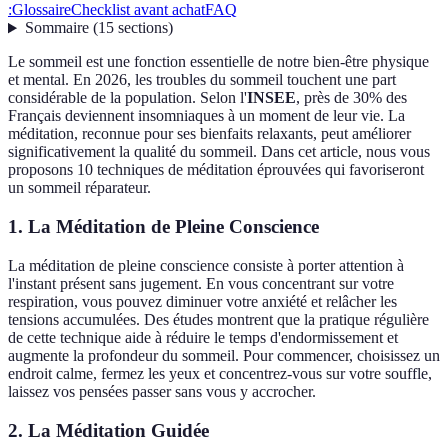
:
Glossaire
Checklist avant achat
FAQ
Sommaire
(
15
sections
)
Le sommeil est une fonction essentielle de notre bien-être physique
et mental. En 2026, les troubles du sommeil touchent une part
considérable de la population. Selon l'
INSEE
, près de 30% des
Français deviennent insomniaques à un moment de leur vie. La
méditation, reconnue pour ses bienfaits relaxants, peut améliorer
significativement la qualité du sommeil. Dans cet article, nous vous
proposons 10 techniques de méditation éprouvées qui favoriseront
un sommeil réparateur.
1. La Méditation de Pleine Conscience
La méditation de pleine conscience consiste à porter attention à
l'instant présent sans jugement. En vous concentrant sur votre
respiration, vous pouvez diminuer votre anxiété et relâcher les
tensions accumulées. Des études montrent que la pratique régulière
de cette technique aide à réduire le temps d'endormissement et
augmente la profondeur du sommeil. Pour commencer, choisissez un
endroit calme, fermez les yeux et concentrez-vous sur votre souffle,
laissez vos pensées passer sans vous y accrocher.
2. La Méditation Guidée