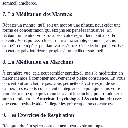
sommeil améliorée.
7. La Méditation des Mantras
Répéter un mantra, qu'il soit un mot ou une phrase, peut créer une
forme de concentration qui éloigne les pensées intrusives. En
récitant un mantra, vous focalisez votre esprit, facilitant ainsi la
détente. Vous pouvez choisir un mantra simple, comme "je suis
calme", et le répéter pendant votre séance. Cette technique favorise
un état de paix intérieure, propice à un meilleur sommeil.
8. La Méditation en Marchant
À première vue, cela peut sembler paradoxal, mais la méditation en
marchant aide à combiner mouvement et pleine conscience. En vous
concentrant sur chaque pas, vous permettez à votre esprit de se
calmer. Les experts conseillent d'intégrer cette pratique dans votre
journée, même quelques minutes avant le coucher, pour diminuer le
stress quotidien.
L'American Psychological Association
observe
que cette méthode aide à alléger les préoccupations nocturnes.
9. Les Exercices de Respiration
Réapprendre à respirer correctement peut avoir un impact