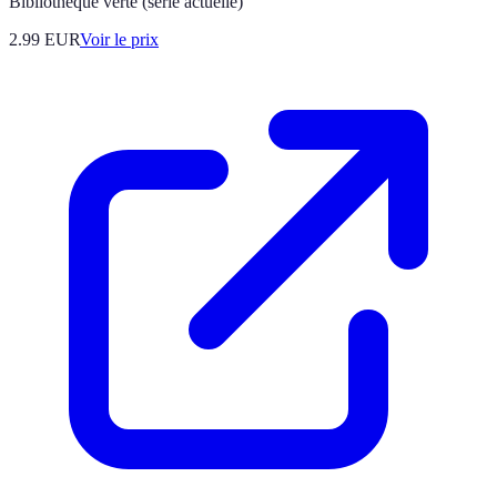
Bibliothèque verte (série actuelle)
2.99
EUR
Voir le prix