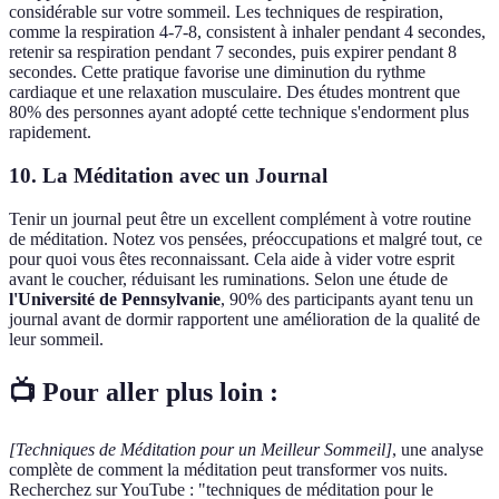
considérable sur votre sommeil. Les techniques de respiration,
comme la respiration 4-7-8, consistent à inhaler pendant 4 secondes,
retenir sa respiration pendant 7 secondes, puis expirer pendant 8
secondes. Cette pratique favorise une diminution du rythme
cardiaque et une relaxation musculaire. Des études montrent que
80% des personnes ayant adopté cette technique s'endorment plus
rapidement.
10. La Méditation avec un Journal
Tenir un journal peut être un excellent complément à votre routine
de méditation. Notez vos pensées, préoccupations et malgré tout, ce
pour quoi vous êtes reconnaissant. Cela aide à vider votre esprit
avant le coucher, réduisant les ruminations. Selon une étude de
l'Université de Pennsylvanie
, 90% des participants ayant tenu un
journal avant de dormir rapportent une amélioration de la qualité de
leur sommeil.
📺 Pour aller plus loin :
[Techniques de Méditation pour un Meilleur Sommeil]
, une analyse
complète de comment la méditation peut transformer vos nuits.
Recherchez sur YouTube : "techniques de méditation pour le