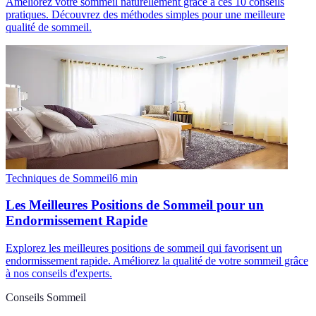
Améliorez votre sommeil naturellement grâce à ces 10 conseils
pratiques. Découvrez des méthodes simples pour une meilleure
qualité de sommeil.
Techniques de Sommeil
6
min
Les Meilleures Positions de Sommeil pour un
Endormissement Rapide
Explorez les meilleures positions de sommeil qui favorisent un
endormissement rapide. Améliorez la qualité de votre sommeil grâce
à nos conseils d'experts.
Conseils Sommeil