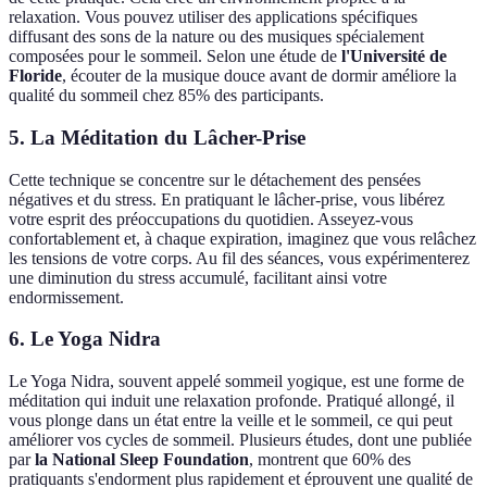
relaxation. Vous pouvez utiliser des applications spécifiques
diffusant des sons de la nature ou des musiques spécialement
composées pour le sommeil. Selon une étude de
l'Université de
Floride
, écouter de la musique douce avant de dormir améliore la
qualité du sommeil chez 85% des participants.
5. La Méditation du Lâcher-Prise
Cette technique se concentre sur le détachement des pensées
négatives et du stress. En pratiquant le lâcher-prise, vous libérez
votre esprit des préoccupations du quotidien. Asseyez-vous
confortablement et, à chaque expiration, imaginez que vous relâchez
les tensions de votre corps. Au fil des séances, vous expérimenterez
une diminution du stress accumulé, facilitant ainsi votre
endormissement.
6. Le Yoga Nidra
Le Yoga Nidra, souvent appelé sommeil yogique, est une forme de
méditation qui induit une relaxation profonde. Pratiqué allongé, il
vous plonge dans un état entre la veille et le sommeil, ce qui peut
améliorer vos cycles de sommeil. Plusieurs études, dont une publiée
par
la National Sleep Foundation
, montrent que 60% des
pratiquants s'endorment plus rapidement et éprouvent une qualité de