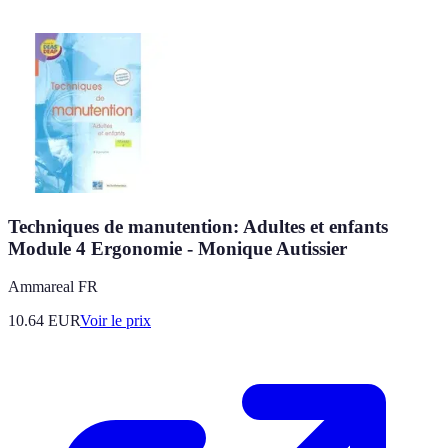
Techniques de manutention: Adultes et enfants
Module 4 Ergonomie - Monique Autissier
Ammareal FR
10.64
EUR
Voir le prix