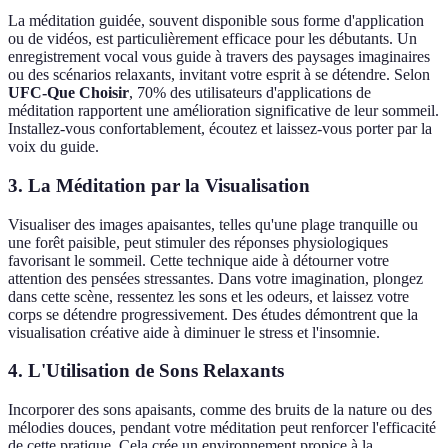
La méditation guidée, souvent disponible sous forme d'application
ou de vidéos, est particulièrement efficace pour les débutants. Un
enregistrement vocal vous guide à travers des paysages imaginaires
ou des scénarios relaxants, invitant votre esprit à se détendre. Selon
UFC-Que Choisir
, 70% des utilisateurs d'applications de
méditation rapportent une amélioration significative de leur sommeil.
Installez-vous confortablement, écoutez et laissez-vous porter par la
voix du guide.
3. La Méditation par la Visualisation
Visualiser des images apaisantes, telles qu'une plage tranquille ou
une forêt paisible, peut stimuler des réponses physiologiques
favorisant le sommeil. Cette technique aide à détourner votre
attention des pensées stressantes. Dans votre imagination, plongez
dans cette scène, ressentez les sons et les odeurs, et laissez votre
corps se détendre progressivement. Des études démontrent que la
visualisation créative aide à diminuer le stress et l'insomnie.
4. L'Utilisation de Sons Relaxants
Incorporer des sons apaisants, comme des bruits de la nature ou des
mélodies douces, pendant votre méditation peut renforcer l'efficacité
de cette pratique. Cela crée un environnement propice à la