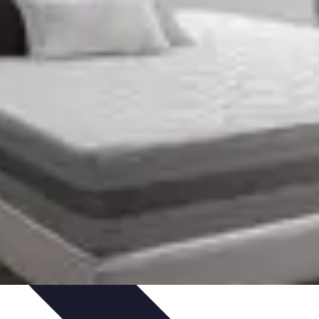
ces de Sommeil
Habitudes de Sommeil