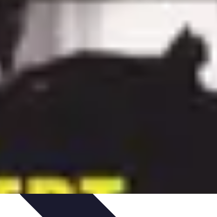
ces de Sommeil
Habitudes de Sommeil