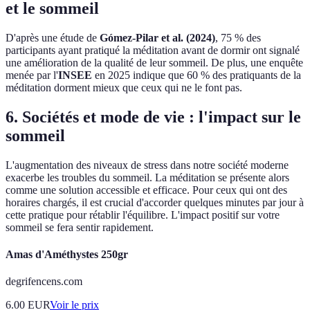
et le sommeil
D'après une étude de
Gómez-Pilar et al. (2024)
, 75 % des
participants ayant pratiqué la méditation avant de dormir ont signalé
une amélioration de la qualité de leur sommeil. De plus, une enquête
menée par l'
INSEE
en 2025 indique que 60 % des pratiquants de la
méditation dorment mieux que ceux qui ne le font pas.
6. Sociétés et mode de vie : l'impact sur le
sommeil
L'augmentation des niveaux de stress dans notre société moderne
exacerbe les troubles du sommeil. La méditation se présente alors
comme une solution accessible et efficace. Pour ceux qui ont des
horaires chargés, il est crucial d'accorder quelques minutes par jour à
cette pratique pour rétablir l'équilibre. L'impact positif sur votre
sommeil se fera sentir rapidement.
Amas d'Améthystes 250gr
degrifencens.com
6.00
EUR
Voir le prix