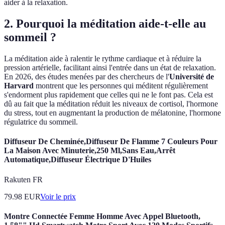
aider à la relaxation.
2. Pourquoi la méditation aide-t-elle au
sommeil ?
La méditation aide à ralentir le rythme cardiaque et à réduire la
pression artérielle, facilitant ainsi l'entrée dans un état de relaxation.
En 2026, des études menées par des chercheurs de l'
Université de
Harvard
montrent que les personnes qui méditent régulièrement
s'endorment plus rapidement que celles qui ne le font pas. Cela est
dû au fait que la méditation réduit les niveaux de cortisol, l'hormone
du stress, tout en augmentant la production de mélatonine, l'hormone
régulatrice du sommeil.
Diffuseur De Cheminée,Diffuseur De Flamme 7 Couleurs Pour
La Maison Avec Minuterie,250 Ml,Sans Eau,Arrêt
Automatique,Diffuseur Électrique D'Huiles
Rakuten FR
79.98
EUR
Voir le prix
Montre Connectée Femme Homme Avec Appel Bluetooth,