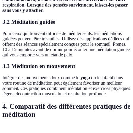
respiration. Lorsque des pensées surviennent, laissez-les passer
sans vous y attacher.
3.2 Méditation guidée
Pour ceux qui trouvent difficile de méditer seuls, les méditations
guidées peuvent être très utiles. Utilisez des applications dédiées qui
offrent des séances spécialement conçues pour le sommeil. Prenez
10 à 15 minutes avant de dormir pour écouter une méditation guidée
qui vous emporte vers un état de paix.
3.3 Méditation en mouvement
Intégrer des mouvements doux comme le
yoga
ou le tai-chi dans
votre routine de méditation peut également favoriser un meilleur
sommeil. Ces pratiques combinent méditation et exercices physiques
légers, décontraction musculaire et respiration profonde.
4. Comparatif des différentes pratiques de
méditation
Type de méditation
Avantages
Inconvénients
Idéa