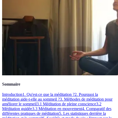
Sommaire
Introduction
1. Qu'est-ce que la méditation ?
2. Pourquoi la
méditation aide-t-elle au sommeil ?
3. Méthodes de méditation pour
améliorer le sommeil
3.1 Méditation de pleine conscience
3.2
Méditation guidée
3.3 Méditation en mouvement
4. Comparatif des
différentes pratiques de méditation
5. Les statistiques derrière la