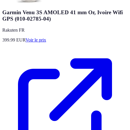
Garmin Venu 3S AMOLED 41 mm Or, Ivoire Wifi
GPS (010-02785-04)
Rakuten FR
399.99
EUR
Voir le prix