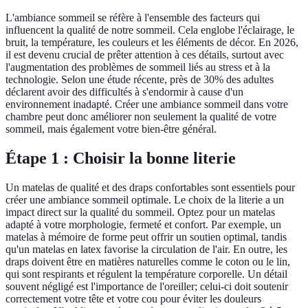
L'ambiance sommeil se réfère à l'ensemble des facteurs qui
influencent la qualité de notre sommeil. Cela englobe l'éclairage, le
bruit, la température, les couleurs et les éléments de décor. En 2026,
il est devenu crucial de prêter attention à ces détails, surtout avec
l'augmentation des problèmes de sommeil liés au stress et à la
technologie. Selon une étude récente, près de 30% des adultes
déclarent avoir des difficultés à s'endormir à cause d'un
environnement inadapté. Créer une ambiance sommeil dans votre
chambre peut donc améliorer non seulement la qualité de votre
sommeil, mais également votre bien-être général.
Étape 1 : Choisir la bonne literie
Un matelas de qualité et des draps confortables sont essentiels pour
créer une ambiance sommeil optimale. Le choix de la literie a un
impact direct sur la qualité du sommeil. Optez pour un matelas
adapté à votre morphologie, fermeté et confort. Par exemple, un
matelas à mémoire de forme peut offrir un soutien optimal, tandis
qu'un matelas en latex favorise la circulation de l'air. En outre, les
draps doivent être en matières naturelles comme le coton ou le lin,
qui sont respirants et régulent la température corporelle. Un détail
souvent négligé est l'importance de l'oreiller; celui-ci doit soutenir
correctement votre tête et votre cou pour éviter les douleurs