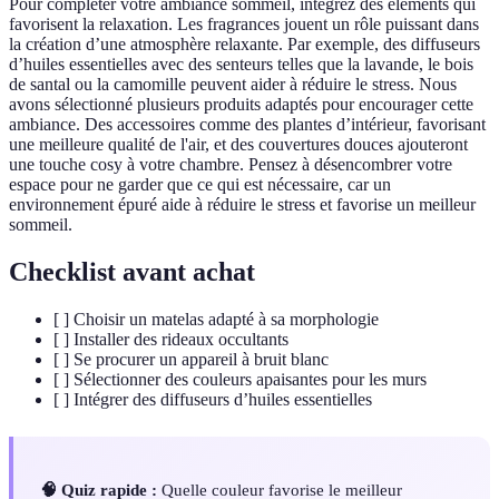
Pour compléter votre ambiance sommeil, intégrez des éléments qui
favorisent la relaxation. Les fragrances jouent un rôle puissant dans
la création d’une atmosphère relaxante. Par exemple, des diffuseurs
d’huiles essentielles avec des senteurs telles que la lavande, le bois
de santal ou la camomille peuvent aider à réduire le stress. Nous
avons sélectionné plusieurs produits adaptés pour encourager cette
ambiance. Des accessoires comme des plantes d’intérieur, favorisant
une meilleure qualité de l'air, et des couvertures douces ajouteront
une touche cosy à votre chambre. Pensez à désencombrer votre
espace pour ne garder que ce qui est nécessaire, car un
environnement épuré aide à réduire le stress et favorise un meilleur
sommeil.
Checklist avant achat
[ ] Choisir un matelas adapté à sa morphologie
[ ] Installer des rideaux occultants
[ ] Se procurer un appareil à bruit blanc
[ ] Sélectionner des couleurs apaisantes pour les murs
[ ] Intégrer des diffuseurs d’huiles essentielles
🧠 Quiz rapide :
Quelle couleur favorise le meilleur