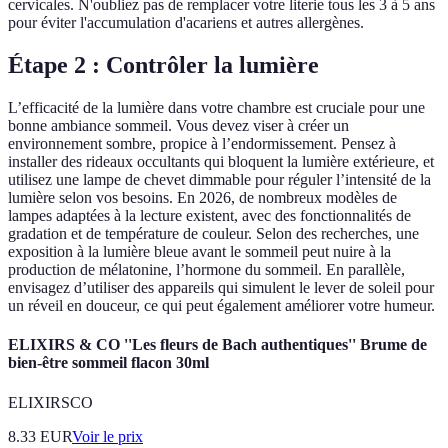
cervicales. N'oubliez pas de remplacer votre literie tous les 3 à 5 ans
pour éviter l'accumulation d'acariens et autres allergènes.
Étape 2 : Contrôler la lumière
L’efficacité de la lumière dans votre chambre est cruciale pour une
bonne ambiance sommeil. Vous devez viser à créer un
environnement sombre, propice à l’endormissement. Pensez à
installer des rideaux occultants qui bloquent la lumière extérieure, et
utilisez une lampe de chevet dimmable pour réguler l’intensité de la
lumière selon vos besoins. En 2026, de nombreux modèles de
lampes adaptées à la lecture existent, avec des fonctionnalités de
gradation et de température de couleur. Selon des recherches, une
exposition à la lumière bleue avant le sommeil peut nuire à la
production de mélatonine, l’hormone du sommeil. En parallèle,
envisagez d’utiliser des appareils qui simulent le lever de soleil pour
un réveil en douceur, ce qui peut également améliorer votre humeur.
ELIXIRS & CO ''Les fleurs de Bach authentiques'' Brume de
bien-être sommeil flacon 30ml
ELIXIRSCO
8.33
EUR
Voir le prix