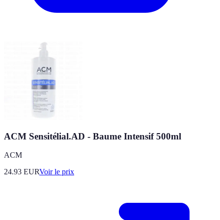
ACM Sensitélial.AD - Baume Intensif 500ml
ACM
24.93
EUR
Voir le prix