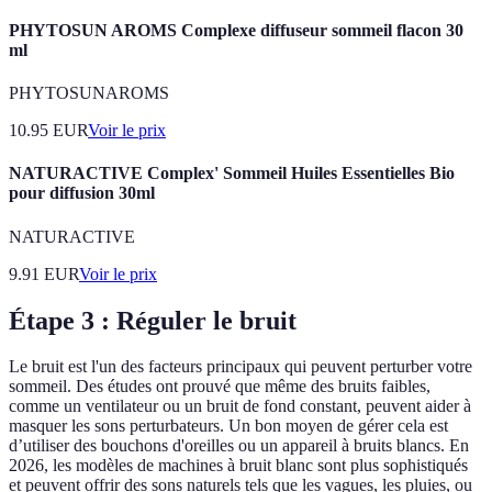
PHYTOSUN AROMS Complexe diffuseur sommeil flacon 30
ml
PHYTOSUNAROMS
10.95
EUR
Voir le prix
NATURACTIVE Complex' Sommeil Huiles Essentielles Bio
pour diffusion 30ml
NATURACTIVE
9.91
EUR
Voir le prix
Étape 3 : Réguler le bruit
Le bruit est l'un des facteurs principaux qui peuvent perturber votre
sommeil. Des études ont prouvé que même des bruits faibles,
comme un ventilateur ou un bruit de fond constant, peuvent aider à
masquer les sons perturbateurs. Un bon moyen de gérer cela est
d’utiliser des bouchons d'oreilles ou un appareil à bruits blancs. En
2026, les modèles de machines à bruit blanc sont plus sophistiqués
et peuvent offrir des sons naturels tels que les vagues, les pluies, ou