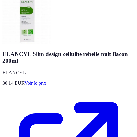
ELANCYL Slim design cellulite rebelle nuit flacon
200ml
ELANCYL
30.14
EUR
Voir le prix