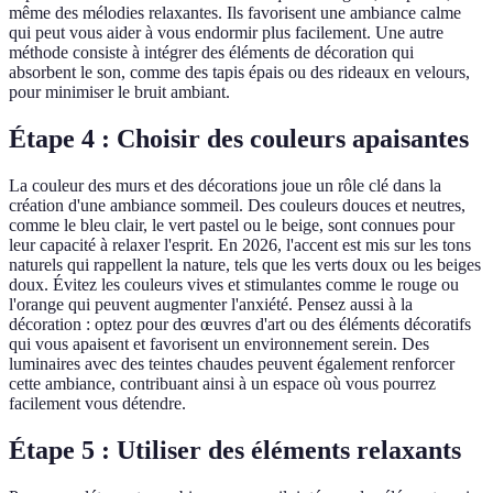
même des mélodies relaxantes. Ils favorisent une ambiance calme
qui peut vous aider à vous endormir plus facilement. Une autre
méthode consiste à intégrer des éléments de décoration qui
absorbent le son, comme des tapis épais ou des rideaux en velours,
pour minimiser le bruit ambiant.
Étape 4 : Choisir des couleurs apaisantes
La couleur des murs et des décorations joue un rôle clé dans la
création d'une ambiance sommeil. Des couleurs douces et neutres,
comme le bleu clair, le vert pastel ou le beige, sont connues pour
leur capacité à relaxer l'esprit. En 2026, l'accent est mis sur les tons
naturels qui rappellent la nature, tels que les verts doux ou les beiges
doux. Évitez les couleurs vives et stimulantes comme le rouge ou
l'orange qui peuvent augmenter l'anxiété. Pensez aussi à la
décoration : optez pour des œuvres d'art ou des éléments décoratifs
qui vous apaisent et favorisent un environnement serein. Des
luminaires avec des teintes chaudes peuvent également renforcer
cette ambiance, contribuant ainsi à un espace où vous pourrez
facilement vous détendre.
Étape 5 : Utiliser des éléments relaxants