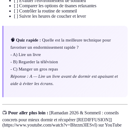
[ ] Évaluer l'environnement de sommeil
[ ] Comparer les options de tisanes relaxantes
[ ] Contrôler la routine de sommeil
[ ] Suivre les heures de coucher et lever
🧠 Quiz rapide :
Quelle est la meilleure technique pour
favoriser un endormissement rapide ?
- A) Lire un livre
- B) Regarder la télévision
- C) Manger un gros repas
Réponse : A — Lire un livre avant de dormir est apaisant et
aide à éviter les écrans.
📺
Pour aller plus loin :
[Ramadan 2026 & Sommeil : conseils
concrets pour mieux dormir et récupérer [REDIFFUSION]]
(https://www.youtube.com/watch?v=Bhrzm3IESvI) sur YouTube