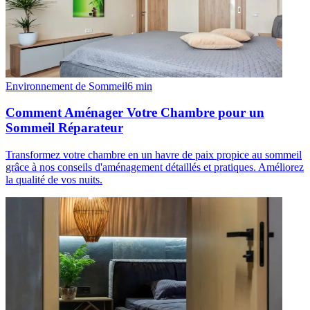
Environnement de Sommeil
6
min
Comment Aménager Votre Chambre pour un
Sommeil Réparateur
Transformez votre chambre en un havre de paix propice au sommeil
grâce à nos conseils d'aménagement détaillés et pratiques. Améliorez
la qualité de vos nuits.