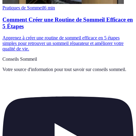
Pratiques de Sommeil
6
min
Comment Créer une Routine de Sommeil Efficace en
5 Étapes
Apprenez à créer une routine de sommeil efficace en 5 étapes
simples pour retrouver un sommeil réparateur et améliorer votre
qualité de vie.
Conseils Sommeil
Votre source d'information pour tout savoir sur
conseils sommeil
.