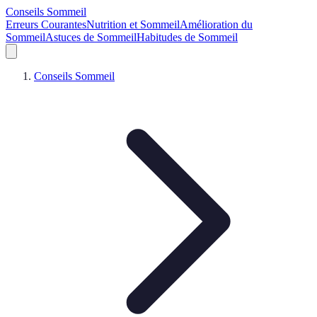
Conseils Sommeil
Erreurs Courantes
Nutrition et Sommeil
Amélioration du
Sommeil
Astuces de Sommeil
Habitudes de Sommeil
Conseils Sommeil