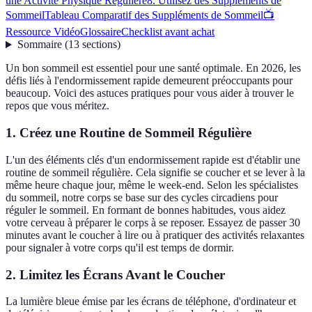
une Activité Physique Régulière
8. Utilisez des Suppléments de
Sommeil
Tableau Comparatif des Suppléments de Sommeil
📺
Ressource Vidéo
Glossaire
Checklist avant achat
Sommaire
(
13
sections
)
Un bon sommeil est essentiel pour une santé optimale. En 2026, les
défis liés à l'endormissement rapide demeurent préoccupants pour
beaucoup. Voici des astuces pratiques pour vous aider à trouver le
repos que vous méritez.
1. Créez une Routine de Sommeil Régulière
L'un des éléments clés d'un endormissement rapide est d'établir une
routine de sommeil régulière. Cela signifie se coucher et se lever à la
même heure chaque jour, même le week-end. Selon les spécialistes
du sommeil, notre corps se base sur des cycles circadiens pour
réguler le sommeil. En formant de bonnes habitudes, vous aidez
votre cerveau à préparer le corps à se reposer. Essayez de passer 30
minutes avant le coucher à lire ou à pratiquer des activités relaxantes
pour signaler à votre corps qu'il est temps de dormir.
2. Limitez les Écrans Avant le Coucher
La lumière bleue émise par les écrans de téléphone, d'ordinateur et