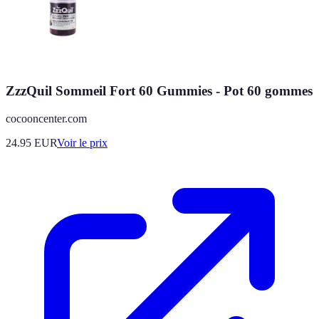
ZzzQuil Sommeil Fort 60 Gummies - Pot 60 gommes
cocooncenter.com
24.95
EUR
Voir le prix