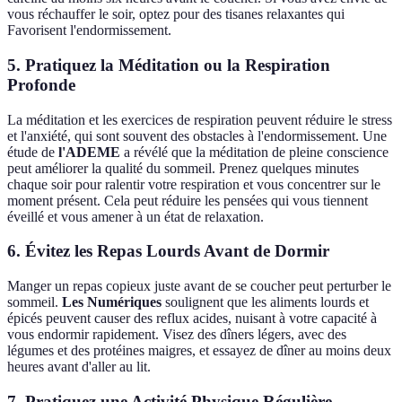
vous réchauffer le soir, optez pour des tisanes relaxantes qui
Favorisent l'endormissement.
5. Pratiquez la Méditation ou la Respiration
Profonde
La méditation et les exercices de respiration peuvent réduire le stress
et l'anxiété, qui sont souvent des obstacles à l'endormissement. Une
étude de
l'ADEME
a révélé que la méditation de pleine conscience
peut améliorer la qualité du sommeil. Prenez quelques minutes
chaque soir pour ralentir votre respiration et vous concentrer sur le
moment présent. Cela peut réduire les pensées qui vous tiennent
éveillé et vous amener à un état de relaxation.
6. Évitez les Repas Lourds Avant de Dormir
Manger un repas copieux juste avant de se coucher peut perturber le
sommeil.
Les Numériques
soulignent que les aliments lourds et
épicés peuvent causer des reflux acides, nuisant à votre capacité à
vous endormir rapidement. Visez des dîners légers, avec des
légumes et des protéines maigres, et essayez de dîner au moins deux
heures avant d'aller au lit.
7. Pratiquez une Activité Physique Régulière