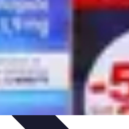
ces de Sommeil
Habitudes de Sommeil