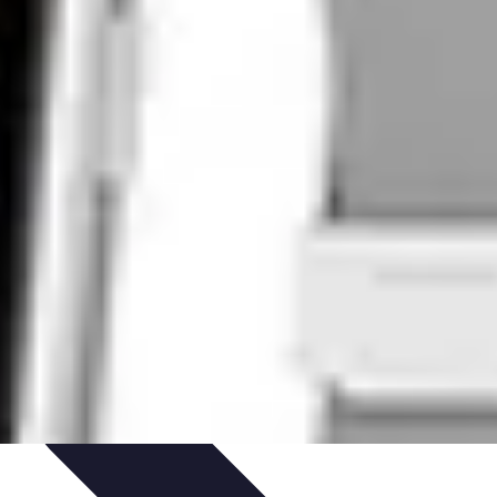
ces de Sommeil
Habitudes de Sommeil