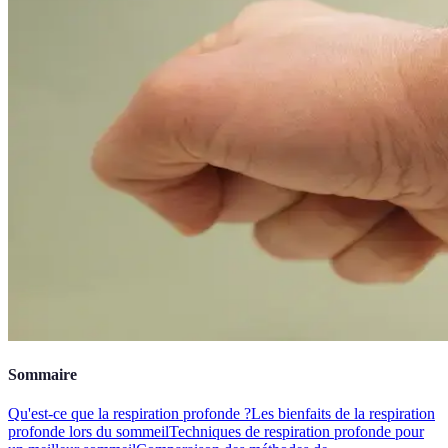
Sommaire
Qu'est-ce que la respiration profonde ?
Les bienfaits de la respiration
profonde lors du sommeil
Techniques de respiration profonde pour