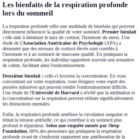
Les bienfaits de la respiration profonde
lors du sommeil
La respiration profonde offre une multitude de bienfaits qui peuvent
directement influencer la qualité de votre sommeil.
Premier bienfait
:
elle aide à diminuer le taux de cortisol, l'hormone du stress. Une
étude de l'
Association Américaine de Psychologie
(APA) a
démontré que des niveaux de cortisol élevés sont corrélés à
l'insomnie et à un sommeil de mauvaise qualité. En pratiquant la
respiration profonde, les individus rapportent souvent une sensation
de calme, facilitant ainsi l'endormissement.
Deuxième bienfait :
celle-ci favorise la concentration. En vous
concentrant sur votre respiration, vous éloignez votre esprit des
pensées intrusives qui peuvent rendre l'endormissement difficile.
Une étude de l'
Université de Harvard
a révélé que la méditation et
la concentration sur la respiration peuvent réduire significativement
les distractions mentales.
Enfin, la respiration profonde améliore la circulation sanguine et
réduit la tension artérielle, ce qui contribue à un sommeil plus
profond et réparateur.
Selon une enquête menée par Sleep
Foundation
, 60% des personnes qui pratiquent la respiration
profonde avant de s'endormir rapportent une amélioration de la