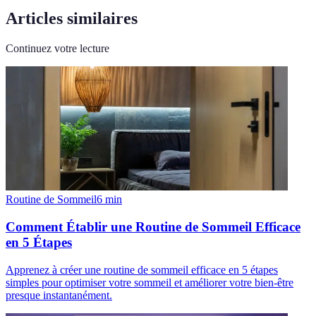
Articles similaires
Continuez votre lecture
Routine de Sommeil
6
min
Comment Établir une Routine de Sommeil Efficace
en 5 Étapes
Apprenez à créer une routine de sommeil efficace en 5 étapes
simples pour optimiser votre sommeil et améliorer votre bien-être
presque instantanément.