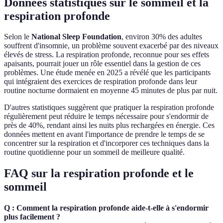
Données statistiques sur le sommeil et la
respiration profonde
Selon le
National Sleep Foundation
, environ 30% des adultes
souffrent d'insomnie, un problème souvent exacerbé par des niveaux
élevés de stress. La respiration profonde, reconnue pour ses effets
apaisants, pourrait jouer un rôle essentiel dans la gestion de ces
problèmes. Une étude menée en 2025 a révélé que les participants
qui intégraient des exercices de respiration profonde dans leur
routine nocturne dormaient en moyenne 45 minutes de plus par nuit.
D'autres statistiques suggèrent que pratiquer la respiration profonde
régulièrement peut réduire le temps nécessaire pour s'endormir de
près de 40%, rendant ainsi les nuits plus rechargées en énergie. Ces
données mettent en avant l'importance de prendre le temps de se
concentrer sur la respiration et d'incorporer ces techniques dans la
routine quotidienne pour un sommeil de meilleure qualité.
FAQ sur la respiration profonde et le
sommeil
Q : Comment la respiration profonde aide-t-elle à s'endormir
plus facilement ?