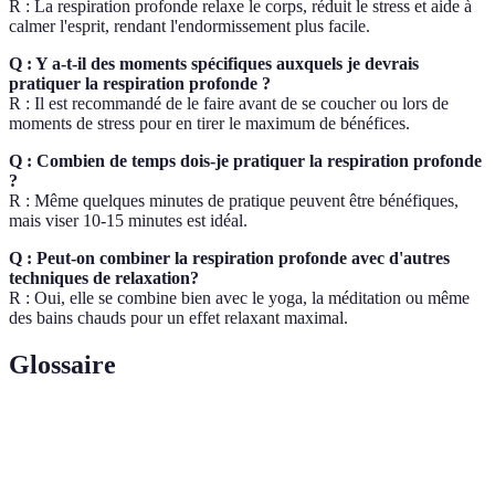
R : La respiration profonde relaxe le corps, réduit le stress et aide à
calmer l'esprit, rendant l'endormissement plus facile.
Q : Y a-t-il des moments spécifiques auxquels je devrais
pratiquer la respiration profonde ?
R : Il est recommandé de le faire avant de se coucher ou lors de
moments de stress pour en tirer le maximum de bénéfices.
Q : Combien de temps dois-je pratiquer la respiration profonde
?
R : Même quelques minutes de pratique peuvent être bénéfiques,
mais viser 10-15 minutes est idéal.
Q : Peut-on combiner la respiration profonde avec d'autres
techniques de relaxation?
R : Oui, elle se combine bien avec le yoga, la méditation ou même
des bains chauds pour un effet relaxant maximal.
Glossaire
Terme
Définition
Technique de respiration consistant à tirer