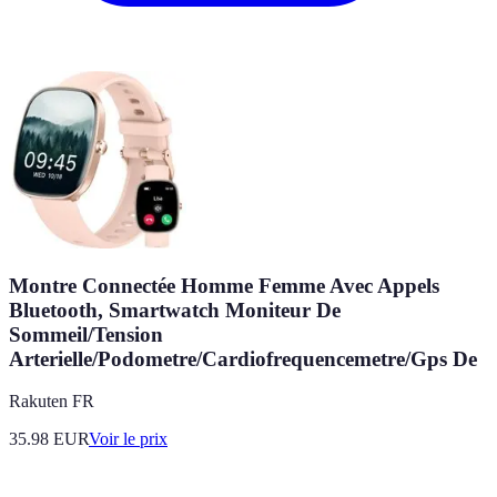
Montre Connectée Homme Femme Avec Appels
Bluetooth, Smartwatch Moniteur De
Sommeil/Tension
Arterielle/Podometre/Cardiofrequencemetre/Gps De
Rakuten FR
35.98
EUR
Voir le prix