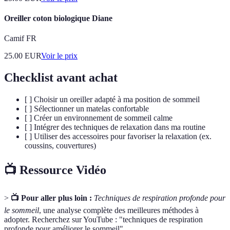
Oreiller coton biologique Diane
Camif FR
25.00
EUR
Voir le prix
Checklist avant achat
[ ] Choisir un oreiller adapté à ma position de sommeil
[ ] Sélectionner un matelas confortable
[ ] Créer un environnement de sommeil calme
[ ] Intégrer des techniques de relaxation dans ma routine
[ ] Utiliser des accessoires pour favoriser la relaxation (ex.
coussins, couvertures)
📺 Ressource Vidéo
>
📺 Pour aller plus loin :
Techniques de respiration profonde pour
le sommeil
, une analyse complète des meilleures méthodes à
adopter. Recherchez sur YouTube : "techniques de respiration
profonde pour améliorer le sommeil".