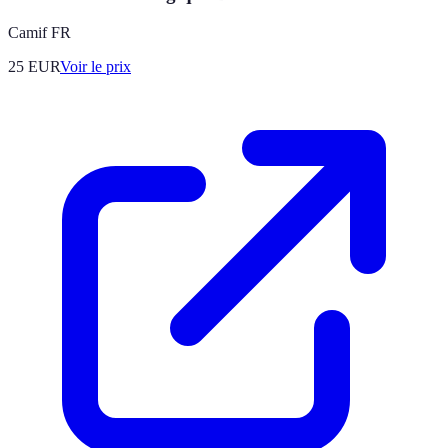
Camif FR
25
EUR
Voir le prix