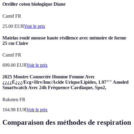
Oreiller coton biologique Diane
Camif FR
25.00
EUR
Voir le prix
Matelas roulé mousse haute résilience avec mémoire de forme
25 cm Claire
Camif FR
699.00
EUR
Voir le prix
2025 Montre Connectée Homme Femme Avec
¿¿¿¿É¿¿¿/Ecg+Hrv/Imc/Acide Urique/Lipides, 1.97"" Amoled
Smartwatch Avec 24h Fréquence Cardiaque, Spo2,
Rakuten FR
104.98
EUR
Voir le prix
Comparaison des méthodes de respiration