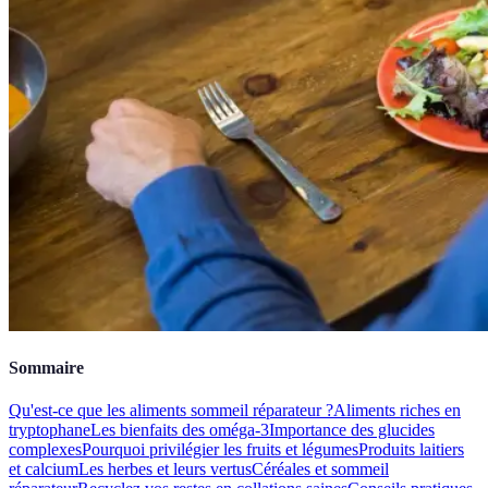
Sommaire
Qu'est-ce que les aliments sommeil réparateur ?
Aliments riches en
tryptophane
Les bienfaits des oméga-3
Importance des glucides
complexes
Pourquoi privilégier les fruits et légumes
Produits laitiers
et calcium
Les herbes et leurs vertus
Céréales et sommeil