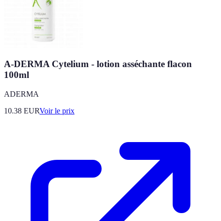
A-DERMA Cytelium - lotion asséchante flacon
100ml
ADERMA
10.38
EUR
Voir le prix