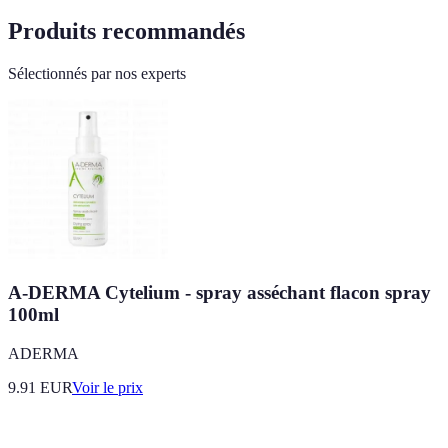
Produits recommandés
Sélectionnés par nos experts
A-DERMA Cytelium - spray asséchant flacon spray
100ml
ADERMA
9.91
EUR
Voir le prix