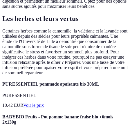
digestion et permettent un meilleur sommeil. Optez pour des options
sans sucres ajoutés pour maximiser leurs bénéfices.
Les herbes et leurs vertus
Certaines herbes comme la camomille, la valériane et la lavande sont
utilisées depuis des siècles pour leurs propriétés calmantes. Une
étude de l'Université de Lille a démontré que consommer de la
camomille sous forme de tisane le soir peut réduire de manière
significative le stress et favoriser un sommeil plus profond. Pour
intégrer ces herbes dans votre routine, pourquoi ne pas essayer une
infusion relaxante après le dîner ? Préparez-vous une tasse de votre
infusion préférée pour apaiser votre esprit et vous préparer à une nuit
de sommeil réparateur.
PURESSENTIEL pommade apaisante bio 30ML
PURESSENTIEL
10.42
EUR
Voir le prix
BABYBIO Fruits - Pot pomme banane fraise bio +6mois
2x130g