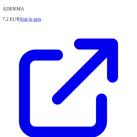
ADERMA
7.2
EUR
Voir le prix