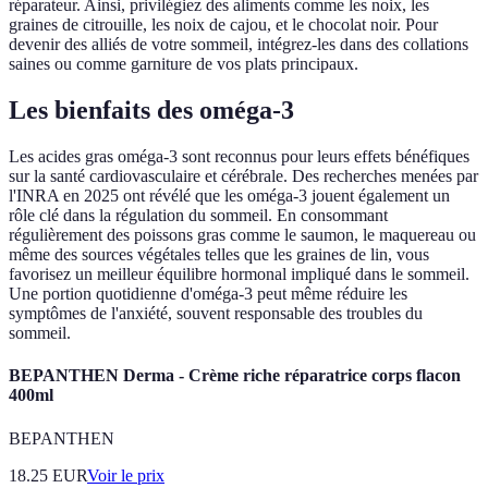
réparateur. Ainsi, privilégiez des aliments comme les noix, les
graines de citrouille, les noix de cajou, et le chocolat noir. Pour
devenir des alliés de votre sommeil, intégrez-les dans des collations
saines ou comme garniture de vos plats principaux.
Les bienfaits des oméga-3
Les acides gras oméga-3 sont reconnus pour leurs effets bénéfiques
sur la santé cardiovasculaire et cérébrale. Des recherches menées par
l'INRA en 2025 ont révélé que les oméga-3 jouent également un
rôle clé dans la régulation du sommeil. En consommant
régulièrement des poissons gras comme le saumon, le maquereau ou
même des sources végétales telles que les graines de lin, vous
favorisez un meilleur équilibre hormonal impliqué dans le sommeil.
Une portion quotidienne d'oméga-3 peut même réduire les
symptômes de l'anxiété, souvent responsable des troubles du
sommeil.
BEPANTHEN Derma - Crème riche réparatrice corps flacon
400ml
BEPANTHEN
18.25
EUR
Voir le prix