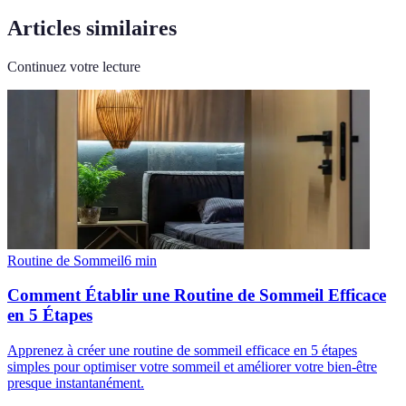
Articles similaires
Continuez votre lecture
Routine de Sommeil
6
min
Comment Établir une Routine de Sommeil Efficace
en 5 Étapes
Apprenez à créer une routine de sommeil efficace en 5 étapes
simples pour optimiser votre sommeil et améliorer votre bien-être
presque instantanément.