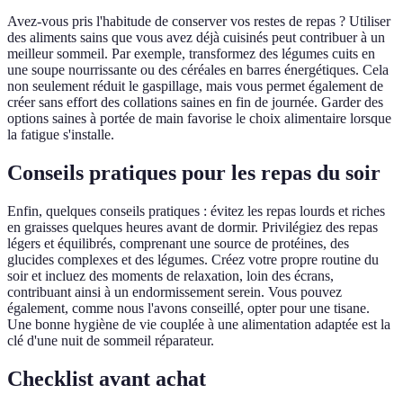
Avez-vous pris l'habitude de conserver vos restes de repas ? Utiliser
des aliments sains que vous avez déjà cuisinés peut contribuer à un
meilleur sommeil. Par exemple, transformez des légumes cuits en
une soupe nourrissante ou des céréales en barres énergétiques. Cela
non seulement réduit le gaspillage, mais vous permet également de
créer sans effort des collations saines en fin de journée. Garder des
options saines à portée de main favorise le choix alimentaire lorsque
la fatigue s'installe.
Conseils pratiques pour les repas du soir
Enfin, quelques conseils pratiques : évitez les repas lourds et riches
en graisses quelques heures avant de dormir. Privilégiez des repas
légers et équilibrés, comprenant une source de protéines, des
glucides complexes et des légumes. Créez votre propre routine du
soir et incluez des moments de relaxation, loin des écrans,
contribuant ainsi à un endormissement serein. Vous pouvez
également, comme nous l'avons conseillé, opter pour une tisane.
Une bonne hygiène de vie couplée à une alimentation adaptée est la
clé d'une nuit de sommeil réparateur.
Checklist avant achat