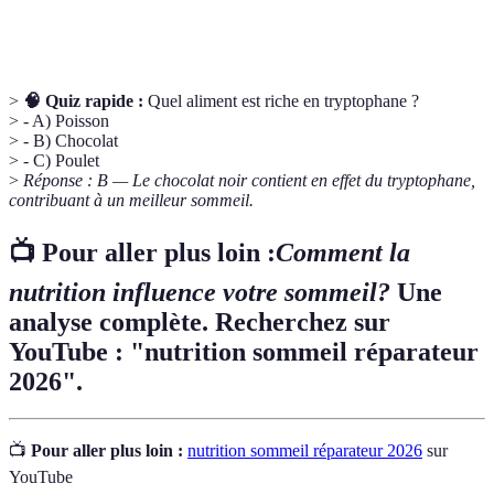
Mélatonine
sommeil.
>
🧠 Quiz rapide :
Quel aliment est riche en tryptophane ?
> - A) Poisson
> - B) Chocolat
> - C) Poulet
>
Réponse : B — Le chocolat noir contient en effet du tryptophane,
contribuant à un meilleur sommeil.
📺 Pour aller plus loin :
Comment la
nutrition influence votre sommeil?
Une
analyse complète. Recherchez sur
YouTube : "nutrition sommeil réparateur
2026".
📺
Pour aller plus loin :
nutrition sommeil réparateur 2026
sur
YouTube