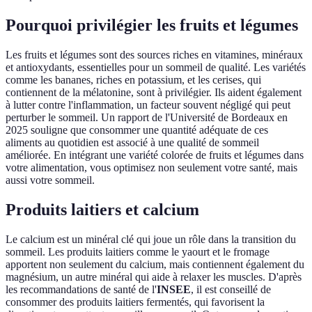
Pourquoi privilégier les fruits et légumes
Les fruits et légumes sont des sources riches en vitamines, minéraux
et antioxydants, essentielles pour un sommeil de qualité. Les variétés
comme les bananes, riches en potassium, et les cerises, qui
contiennent de la mélatonine, sont à privilégier. Ils aident également
à lutter contre l'inflammation, un facteur souvent négligé qui peut
perturber le sommeil. Un rapport de l'Université de Bordeaux en
2025 souligne que consommer une quantité adéquate de ces
aliments au quotidien est associé à une qualité de sommeil
améliorée. En intégrant une variété colorée de fruits et légumes dans
votre alimentation, vous optimisez non seulement votre santé, mais
aussi votre sommeil.
Produits laitiers et calcium
Le calcium est un minéral clé qui joue un rôle dans la transition du
sommeil. Les produits laitiers comme le yaourt et le fromage
apportent non seulement du calcium, mais contiennent également du
magnésium, un autre minéral qui aide à relaxer les muscles. D'après
les recommandations de santé de l'
INSEE
, il est conseillé de
consommer des produits laitiers fermentés, qui favorisent la