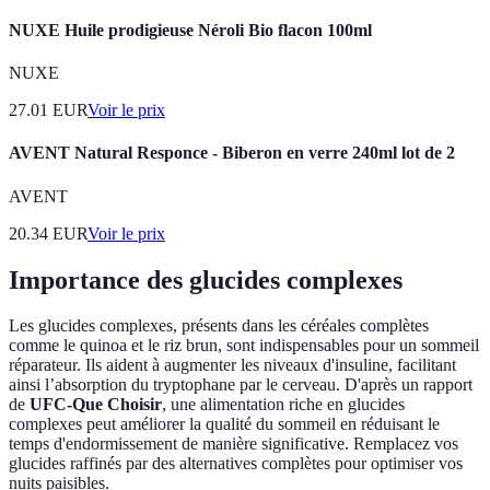
NUXE Huile prodigieuse Néroli Bio flacon 100ml
NUXE
27.01
EUR
Voir le prix
AVENT Natural Responce - Biberon en verre 240ml lot de 2
AVENT
20.34
EUR
Voir le prix
Importance des glucides complexes
Les glucides complexes, présents dans les céréales complètes
comme le quinoa et le riz brun, sont indispensables pour un sommeil
réparateur. Ils aident à augmenter les niveaux d'insuline, facilitant
ainsi l’absorption du tryptophane par le cerveau. D'après un rapport
de
UFC-Que Choisir
, une alimentation riche en glucides
complexes peut améliorer la qualité du sommeil en réduisant le
temps d'endormissement de manière significative. Remplacez vos
glucides raffinés par des alternatives complètes pour optimiser vos
nuits paisibles.