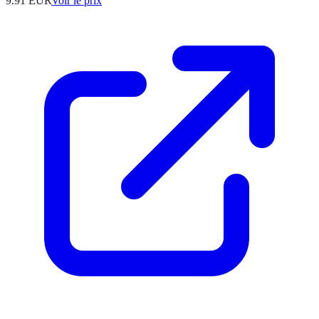
9.91
EUR
Voir le prix