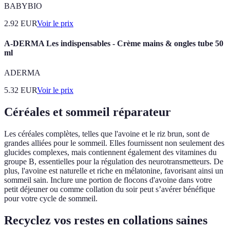
BABYBIO
2.92
EUR
Voir le prix
A-DERMA Les indispensables - Crème mains & ongles tube 50
ml
ADERMA
5.32
EUR
Voir le prix
Céréales et sommeil réparateur
Les céréales complètes, telles que l'avoine et le riz brun, sont de
grandes alliées pour le sommeil. Elles fournissent non seulement des
glucides complexes, mais contiennent également des vitamines du
groupe B, essentielles pour la régulation des neurotransmetteurs. De
plus, l'avoine est naturelle et riche en mélatonine, favorisant ainsi un
sommeil sain. Inclure une portion de flocons d'avoine dans votre
petit déjeuner ou comme collation du soir peut s’avérer bénéfique
pour votre cycle de sommeil.
Recyclez vos restes en collations saines