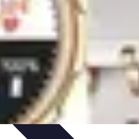
ces de Sommeil
Habitudes de Sommeil