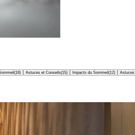
 Sommeil
(
18
)
Astuces et Conseils
(
15
)
Impacts du Sommeil
(
12
)
Astuces