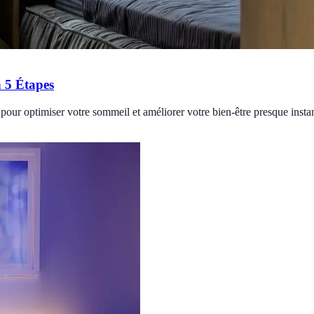
 5 Étapes
pour optimiser votre sommeil et améliorer votre bien-être presque inst