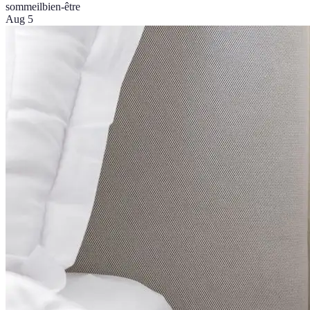
sommeil
bien-être
Aug 5