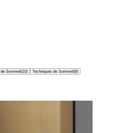
 de Sommeil
(
10
)
Techniques de Sommeil
(
9
)