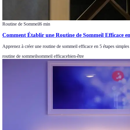
Routine de Sommeil
6
min
Comment Établir une Routine de Sommeil Efficace en
Apprenez à créer une routine de sommeil efficace en 5 étapes simples 
routine de sommeil
sommeil efficace
bien-être