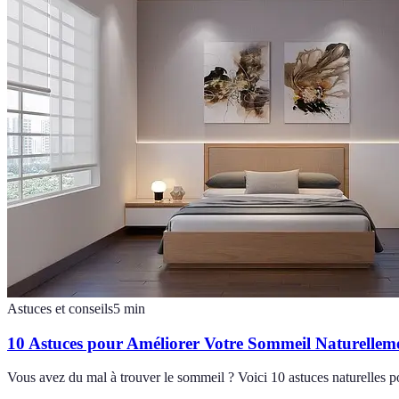
Astuces et conseils
5
min
10 Astuces pour Améliorer Votre Sommeil Naturellem
Vous avez du mal à trouver le sommeil ? Voici 10 astuces naturelles po