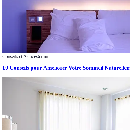
Conseils et Astuces
6
min
10 Conseils pour Améliorer Votre Sommeil Naturelle