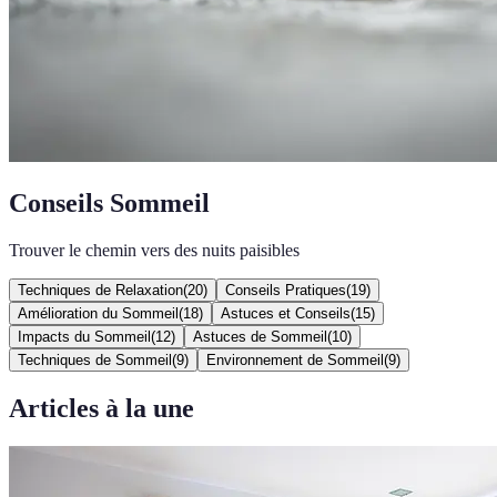
Conseils Sommeil
Trouver le chemin vers des nuits paisibles
Techniques de Relaxation
(
20
)
Conseils Pratiques
(
19
)
Amélioration du Sommeil
(
18
)
Astuces et Conseils
(
15
)
Impacts du Sommeil
(
12
)
Astuces de Sommeil
(
10
)
Techniques de Sommeil
(
9
)
Environnement de Sommeil
(
9
)
Articles à la une