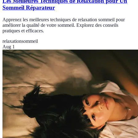
Les Meilleures Techniques de Relaxation pour Un
Sommeil Réparateur
Apprenez les meilleures techniques de relaxation sommeil pour
améliorer la qualité de votre sommeil. Explorez des conseils
pratiques et efficaces.
relaxation
sommeil
Aug 1