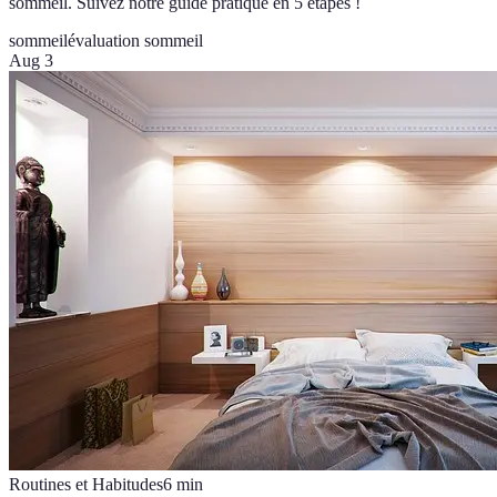
sommeil. Suivez notre guide pratique en 5 étapes !
sommeil
évaluation sommeil
Aug 3
Routines et Habitudes
6
min