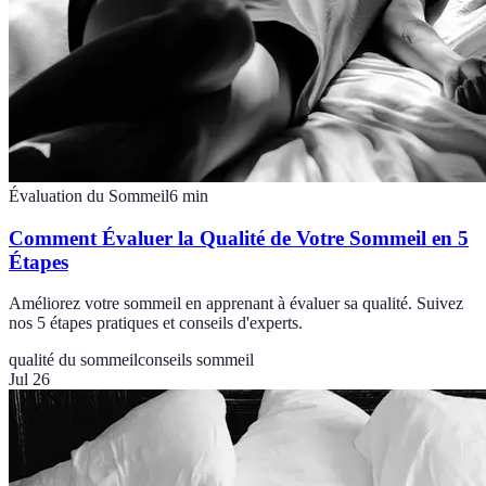
Évaluation du Sommeil
6
min
Comment Évaluer la Qualité de Votre Sommeil en 5
Étapes
Améliorez votre sommeil en apprenant à évaluer sa qualité. Suivez
nos 5 étapes pratiques et conseils d'experts.
qualité du sommeil
conseils sommeil
Jul 26