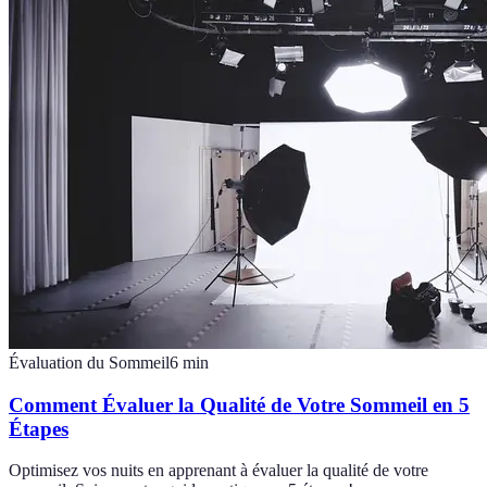
Évaluation du Sommeil
6
min
Comment Évaluer la Qualité de Votre Sommeil en 5
Étapes
Optimisez vos nuits en apprenant à évaluer la qualité de votre