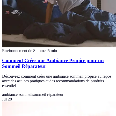
Environnement de Sommeil
5
min
Comment Créer une Ambiance Propice pour un
Sommeil Réparateur
Découvrez comment créer une ambiance sommeil propice au repos
avec des astuces pratiques et des recommandations de produits
essentiels.
ambiance sommeil
sommeil réparateur
Jul 28