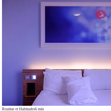
Routine et Habitudes
6
min