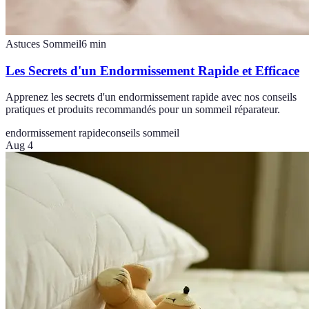
Astuces Sommeil
6
min
Les Secrets d'un Endormissement Rapide et Efficace
Apprenez les secrets d'un endormissement rapide avec nos conseils
pratiques et produits recommandés pour un sommeil réparateur.
endormissement rapide
conseils sommeil
Aug 4