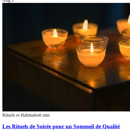
Aug 1
Rituels et Habitudes
6
min
Les Rituels de Soirée pour un Sommeil de Qualité