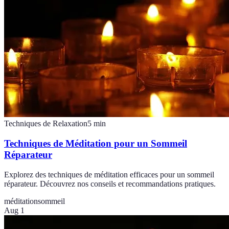
Techniques de Relaxation
5
min
Techniques de Méditation pour un Sommeil
Réparateur
Explorez des techniques de méditation efficaces pour un sommeil
réparateur. Découvrez nos conseils et recommandations pratiques.
méditation
sommeil
Aug 1