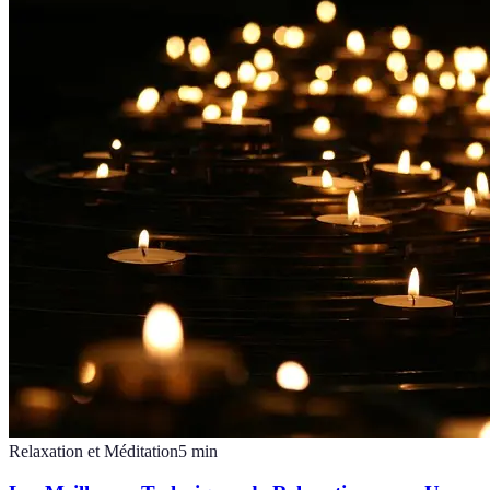
Relaxation et Méditation
5
min