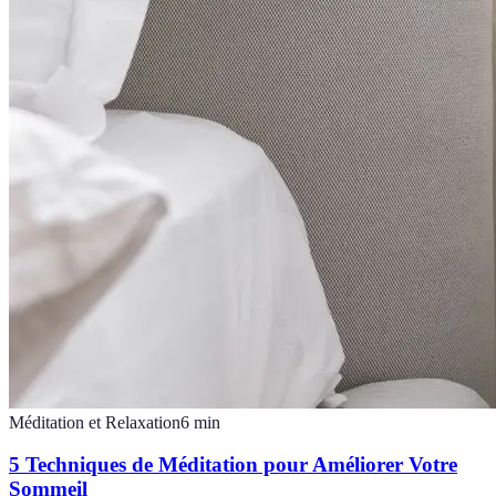
Méditation et Relaxation
6
min
5 Techniques de Méditation pour Améliorer Votre
Sommeil