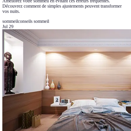
Améliorez votre sommeil en évitant ces erreurs fréquentes.
Découvrez comment de simples ajustements peuvent transformer
vos nuits.
sommeil
conseils sommeil
Jul 29