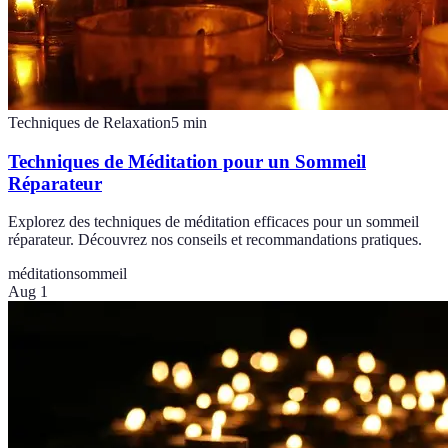
Techniques de Relaxation
5
min
Techniques de Méditation pour un Sommeil
Réparateur
Explorez des techniques de méditation efficaces pour un sommeil
réparateur. Découvrez nos conseils et recommandations pratiques.
méditation
sommeil
Aug 1