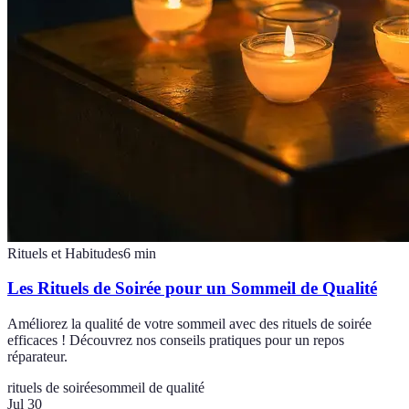
Rituels et Habitudes
6
min
Les Rituels de Soirée pour un Sommeil de Qualité
Améliorez la qualité de votre sommeil avec des rituels de soirée
efficaces ! Découvrez nos conseils pratiques pour un repos
réparateur.
rituels de soirée
sommeil de qualité
Jul 30