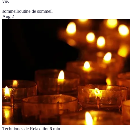
vie.
sommeil
routine de sommeil
Aug 2
Techniques de Relaxation
6
min