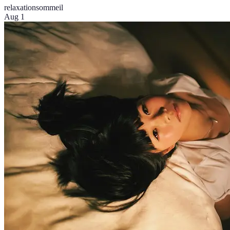
relaxation
sommeil
Aug 1