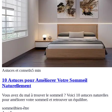
Astuces et conseils
5
min
10 Astuces pour Améliorer Votre Sommeil
Naturellement
Vous avez du mal à trouver le sommeil ? Voici 10 astuces naturelles
pour améliorer votre sommeil et retrouver un équilibre.
sommeil
bien-être