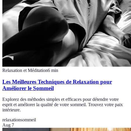
Relaxation et Méditation
6
min
Les Meilleures Techniques de Relaxation pour
Améliorer le Sommeil
Explorez des méthodes simples et efficaces pour détendre votre
esprit et améliorer la qualité de votre sommeil. Trouvez votre paix
intérieure.
relaxation
sommeil
Aug 7