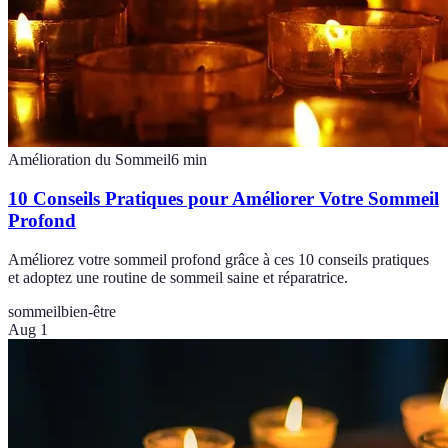
Amélioration du Sommeil
6
min
10 Conseils Pratiques pour Améliorer Votre Sommeil
Profond
Améliorez votre sommeil profond grâce à ces 10 conseils pratiques
et adoptez une routine de sommeil saine et réparatrice.
sommeil
bien-être
Aug 1