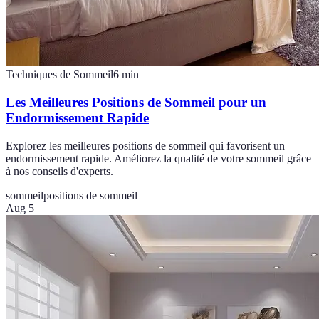
Techniques de Sommeil
6
min
Les Meilleures Positions de Sommeil pour un
Endormissement Rapide
Explorez les meilleures positions de sommeil qui favorisent un
endormissement rapide. Améliorez la qualité de votre sommeil grâce
à nos conseils d'experts.
sommeil
positions de sommeil
Aug 5