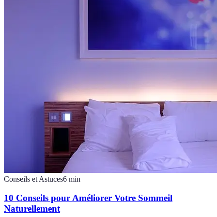
Conseils et Astuces
6
min
10 Conseils pour Améliorer Votre Sommeil
Naturellement