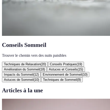
Conseils Sommeil
Trouver le chemin vers des nuits paisibles
Techniques de Relaxation
(
20
)
Conseils Pratiques
(
19
)
Amélioration du Sommeil
(
18
)
Astuces et Conseils
(
15
)
Impacts du Sommeil
(
12
)
Environnement de Sommeil
(
10
)
Astuces de Sommeil
(
10
)
Techniques de Sommeil
(
9
)
Articles à la une