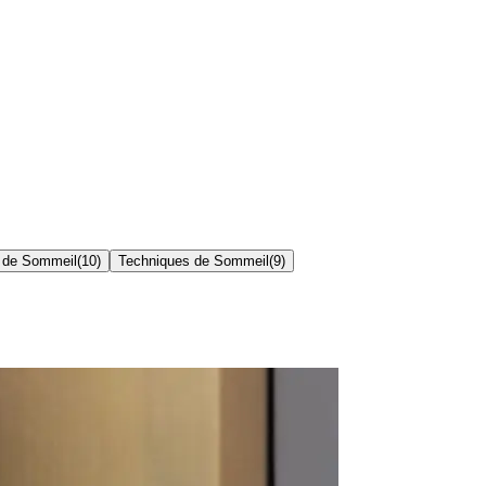
 de Sommeil
(
10
)
Techniques de Sommeil
(
9
)