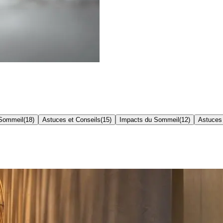
 Sommeil
(
18
)
Astuces et Conseils
(
15
)
Impacts du Sommeil
(
12
)
Astuces