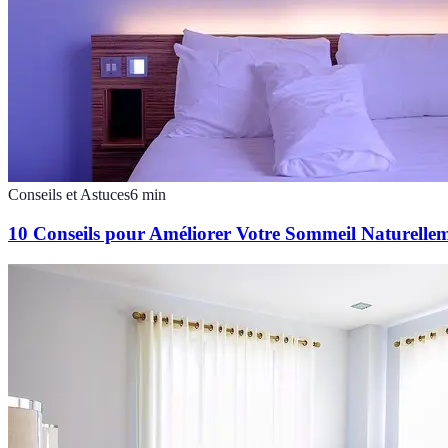
Conseils et Astuces
6
min
10 Conseils pour Améliorer Votre Sommeil Naturelle