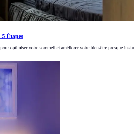
 5 Étapes
pour optimiser votre sommeil et améliorer votre bien-être presque inst