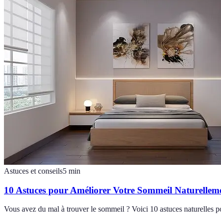
Astuces et conseils
5
min
10 Astuces pour Améliorer Votre Sommeil Naturellem
Vous avez du mal à trouver le sommeil ? Voici 10 astuces naturelles po