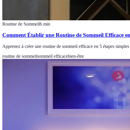
Routine de Sommeil
6
min
Comment Établir une Routine de Sommeil Efficace en
Apprenez à créer une routine de sommeil efficace en 5 étapes simples 
routine de sommeil
sommeil efficace
bien-être