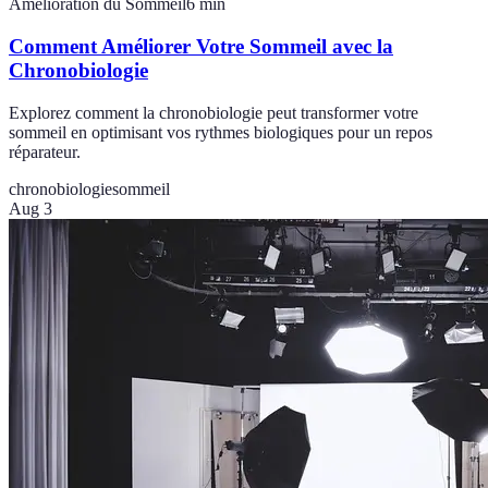
Amélioration du Sommeil
6
min
Comment Améliorer Votre Sommeil avec la
Chronobiologie
Explorez comment la chronobiologie peut transformer votre
sommeil en optimisant vos rythmes biologiques pour un repos
réparateur.
chronobiologie
sommeil
Aug 3