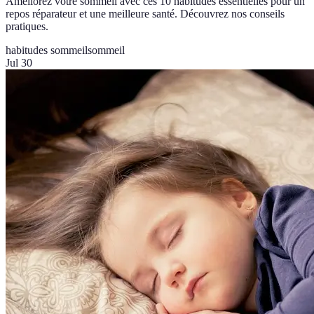
Améliorez votre sommeil avec ces 10 habitudes essentielles pour un
repos réparateur et une meilleure santé. Découvrez nos conseils
pratiques.
habitudes sommeil
sommeil
Jul 30