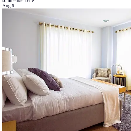
sommeil
bien-être
Aug 6