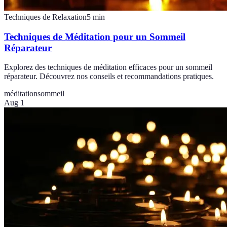
Techniques de Relaxation
5
min
Techniques de Méditation pour un Sommeil
Réparateur
Explorez des techniques de méditation efficaces pour un sommeil
réparateur. Découvrez nos conseils et recommandations pratiques.
méditation
sommeil
Aug 1