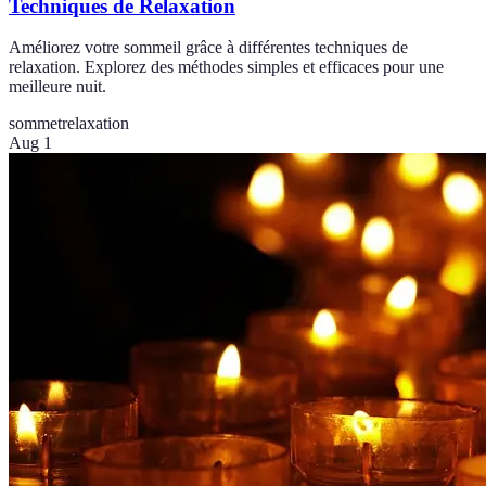
Techniques de Relaxation
Améliorez votre sommeil grâce à différentes techniques de
relaxation. Explorez des méthodes simples et efficaces pour une
meilleure nuit.
sommet
relaxation
Aug 1