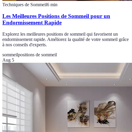
Techniques de Sommeil
6
min
Les Meilleures Positions de Sommeil pour un
Endormissement Rapide
Explorez les meilleures positions de sommeil qui favorisent un
endormissement rapide. Améliorez la qualité de votre sommeil grâce
à nos conseils d'experts.
sommeil
positions de sommeil
Aug 5