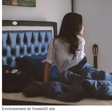
Environnement de Sommeil
5
min