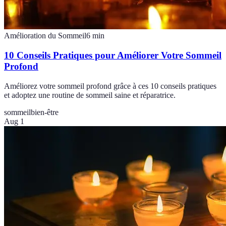
Amélioration du Sommeil
6
min
10 Conseils Pratiques pour Améliorer Votre Sommeil
Profond
Améliorez votre sommeil profond grâce à ces 10 conseils pratiques
et adoptez une routine de sommeil saine et réparatrice.
sommeil
bien-être
Aug 1