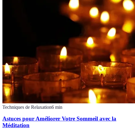
Techniques de Relaxation
6
min
Astuces pour Améliorer Votre Sommeil avec la
Méditation