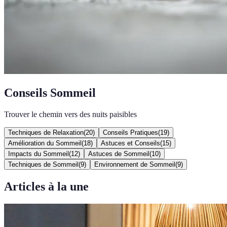
Conseils Sommeil
Trouver le chemin vers des nuits paisibles
Techniques de Relaxation
(
20
)
Conseils Pratiques
(
19
)
Amélioration du Sommeil
(
18
)
Astuces et Conseils
(
15
)
Impacts du Sommeil
(
12
)
Astuces de Sommeil
(
10
)
Techniques de Sommeil
(
9
)
Environnement de Sommeil
(
9
)
Articles à la une