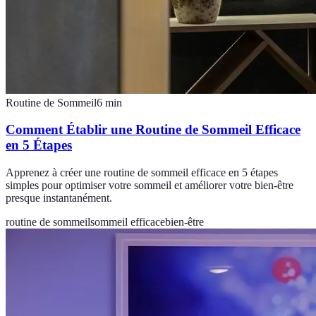
Routine de Sommeil
6
min
Comment Établir une Routine de Sommeil Efficace
en 5 Étapes
Apprenez à créer une routine de sommeil efficace en 5 étapes
simples pour optimiser votre sommeil et améliorer votre bien-être
presque instantanément.
routine de sommeil
sommeil efficace
bien-être