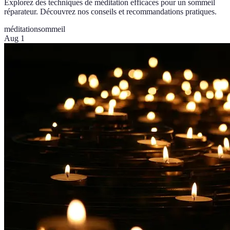
Explorez des techniques de méditation efficaces pour un sommeil
réparateur. Découvrez nos conseils et recommandations pratiques.
méditation
sommeil
Aug 1