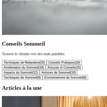
Conseils Sommeil
Trouver le chemin vers des nuits paisibles
Techniques de Relaxation
(
20
)
Conseils Pratiques
(
19
)
Amélioration du Sommeil
(
18
)
Astuces et Conseils
(
15
)
Impacts du Sommeil
(
12
)
Astuces de Sommeil
(
10
)
Techniques de Sommeil
(
9
)
Environnement de Sommeil
(
9
)
Articles à la une