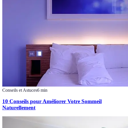
Conseils et Astuces
6
min
10 Conseils pour Améliorer Votre Sommeil
Naturellement