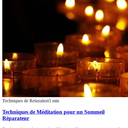
Techniques de Relaxation
5
min
Techniques de Méditation pour un Sommeil
Réparateur