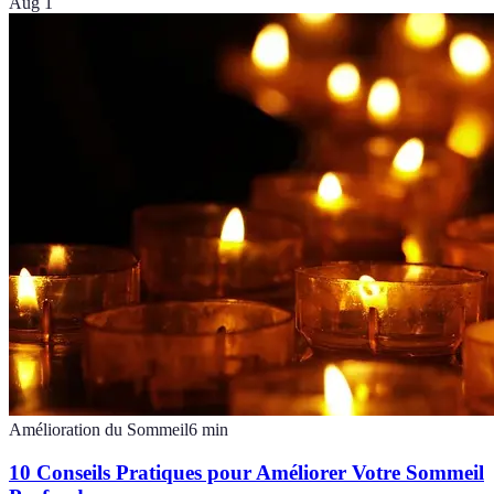
Aug 1
Amélioration du Sommeil
6
min
10 Conseils Pratiques pour Améliorer Votre Sommeil