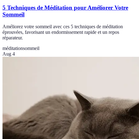
5 Techniques de Méditation pour Améliorer Votre
Sommeil
Améliorez votre sommeil avec ces 5 techniques de méditation
éprouvées, favorisant un endormissement rapide et un repos
réparateur.
méditation
sommeil
Aug 4