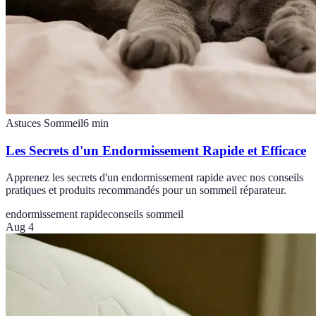
Astuces Sommeil
6
min
Les Secrets d'un Endormissement Rapide et Efficace
Apprenez les secrets d'un endormissement rapide avec nos conseils
pratiques et produits recommandés pour un sommeil réparateur.
endormissement rapide
conseils sommeil
Aug 4