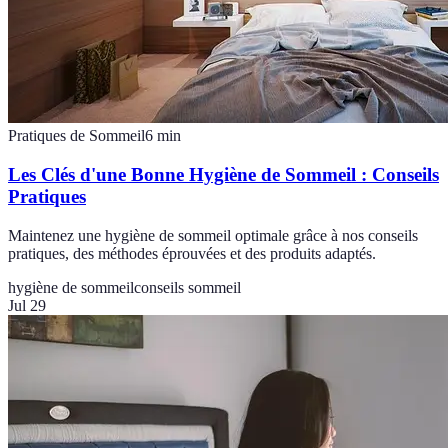
Pratiques de Sommeil
6
min
Les Clés d'une Bonne Hygiène de Sommeil : Conseils
Pratiques
Maintenez une hygiène de sommeil optimale grâce à nos conseils
pratiques, des méthodes éprouvées et des produits adaptés.
hygiène de sommeil
conseils sommeil
Jul 29