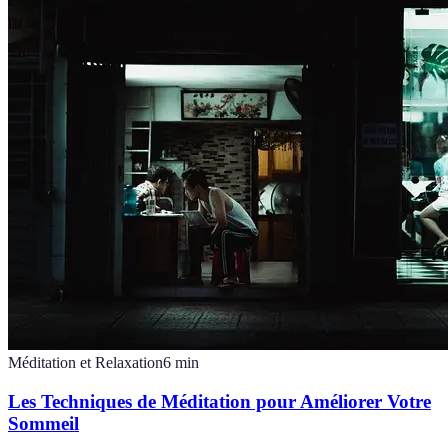
Méditation et Relaxation
6
min
Les Techniques de Méditation pour Améliorer Votre
Sommeil