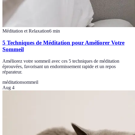
Méditation et Relaxation
6
min
5 Techniques de Méditation pour Améliorer Votre
Sommeil
Améliorez votre sommeil avec ces 5 techniques de méditation
éprouvées, favorisant un endormissement rapide et un repos
réparateur.
méditation
sommeil
Aug 4