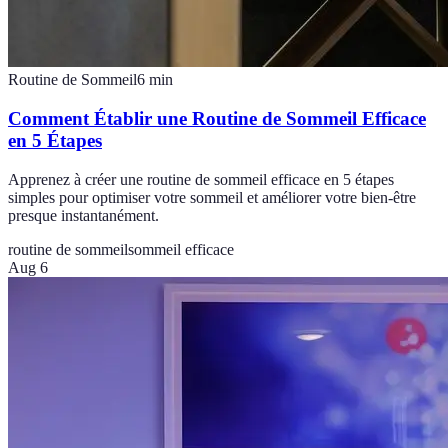
Routine de Sommeil
6
min
Comment Établir une Routine de Sommeil Efficace
en 5 Étapes
Apprenez à créer une routine de sommeil efficace en 5 étapes
simples pour optimiser votre sommeil et améliorer votre bien-être
presque instantanément.
routine de sommeil
sommeil efficace
Aug 6