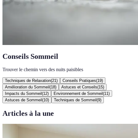
Conseils Sommeil
Trouver le chemin vers des nuits paisibles
Techniques de Relaxation
(
21
)
Conseils Pratiques
(
19
)
Amélioration du Sommeil
(
18
)
Astuces et Conseils
(
15
)
Impacts du Sommeil
(
12
)
Environnement de Sommeil
(
11
)
Astuces de Sommeil
(
10
)
Techniques de Sommeil
(
9
)
Articles à la une