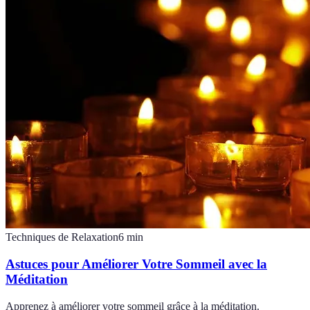
Techniques de Relaxation
6
min
Astuces pour Améliorer Votre Sommeil avec la
Méditation
Apprenez à améliorer votre sommeil grâce à la méditation.