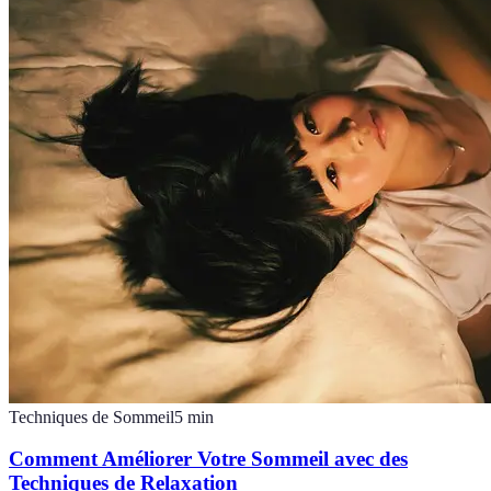
Techniques de Sommeil
5
min
Comment Améliorer Votre Sommeil avec des
Techniques de Relaxation