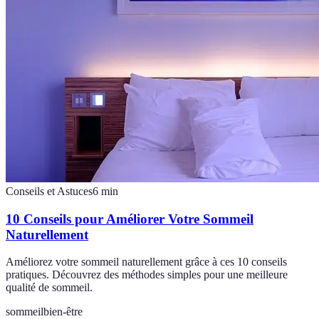
Conseils et Astuces
6
min
10 Conseils pour Améliorer Votre Sommeil
Naturellement
Améliorez votre sommeil naturellement grâce à ces 10 conseils
pratiques. Découvrez des méthodes simples pour une meilleure
qualité de sommeil.
sommeil
bien-être