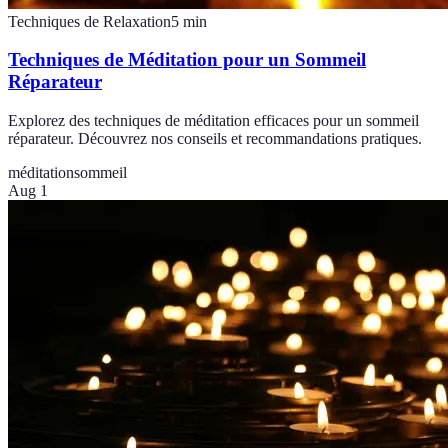
Techniques de Relaxation
5
min
Techniques de Méditation pour un Sommeil
Réparateur
Explorez des techniques de méditation efficaces pour un sommeil
réparateur. Découvrez nos conseils et recommandations pratiques.
méditation
sommeil
Aug 1